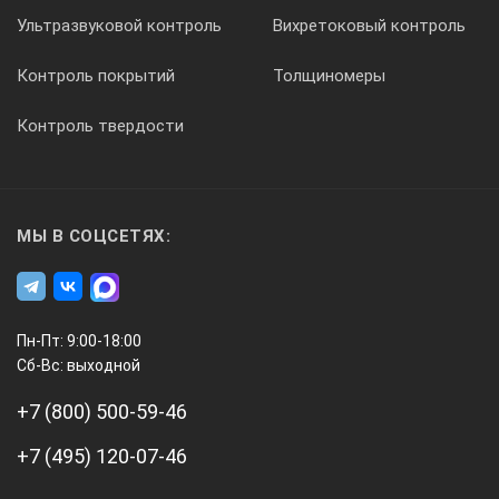
Ультразвуковой контроль
Вихретоковый контроль
14
Контроль покрытий
Толщиномеры
Контроль твердости
Масса прибора без жидкости, не более, кг
8
МЫ В СОЦСЕТЯХ:
Рабочая жидкость
вода, водно-глицериновая смесь, силиконовое масло
Пн-Пт: 9:00-18:00
Сб-Вс: выходной
+7 (800) 500-59-46
+7 (495) 120-07-46