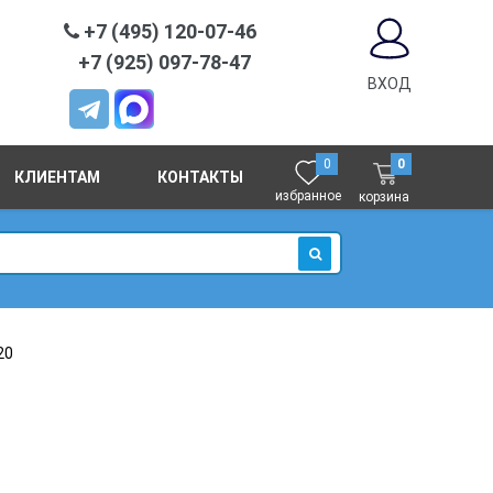
+7 (495) 120-07-46
+7 (925) 097-78-47
ВХОД
0
0
КЛИЕНТАМ
КОНТАКТЫ
избранное
корзина
ИСКАТЬ
20