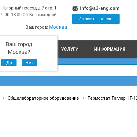
, Нагорный проезд д.7 стр. 1
info@a3-eng.com
 9:00-18:00 Сб-Вс: выходной
Заказать звонок
Москва
Ваш город:
Ваш город
ПРОИЗВОДСТВО
УСЛУГИ
ИНФОРМАЦИЯ
Москва?
Да
Нет
Общелабораторное оборудование
Термостат Таглер HT-1