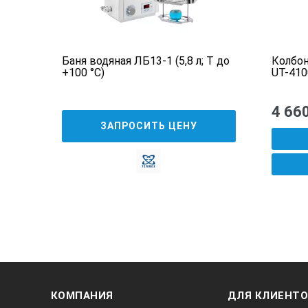
й
Баня водяная ЛБ13-1 (5,8 л; Т до
Колбо
 °С)
+100 °С)
UT-410
4 66
ЗАПРОСИТЬ ЦЕНУ
КОМПАНИЯ
ДЛЯ КЛИЕНТ