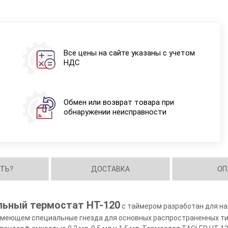
Все цены на сайте указаны с учетом
НДС
Обмен или возврат товара при
обнаружении неисправности
ИТЬ?
ДОСТАВКА
ОП
льный термостат HT-120
с таймером разработан для н
имеющем специальные гнезда для основных распространенных ти