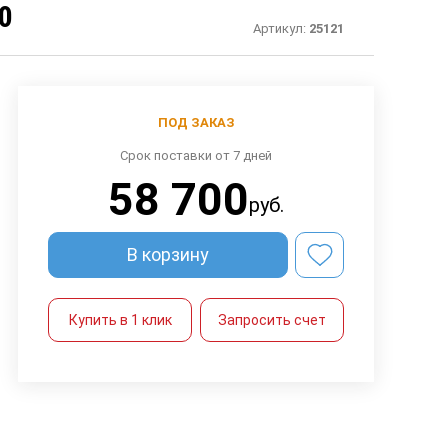
0
Артикул:
25121
ПОД ЗАКАЗ
Срок поставки от 7 дней
58 700
руб.
В корзину
Купить в 1 клик
Запросить счет