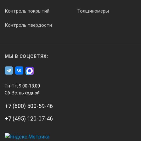
Глубина ванны:
Контроль покрытий
Толщиномеры
• ВТ20-1, ВТ20-2
Контроль твердости
210 мм
Масса термостатов без теплоносителя:
МЫ В СОЦСЕТЯХ:
• ВТ20-2
15 кг
Пн-Пт: 9:00-18:00
Сб-Вс: выходной
Потребляемая мощность
+7 (800) 500-59-46
2.5 кВт
+7 (495) 120-07-46
КОМПЛЕКТ ПОСТАВКИ ВТ20-2: