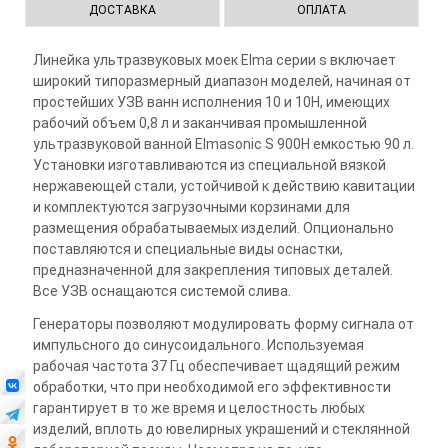
ДОСТАВКА
ОПЛАТА
Линейка ультразвуковых моек Elma серии s включает
широкий типоразмерный диапазон моделей, начиная от
простейших УЗВ ванн исполнения 10 и 10H, имеющих
рабочий объем 0,8 л и заканчивая промышленной
ультразвуковой ванной Elmasonic S 900Н емкостью 90 л.
Установки изготавливаются из специальной вязкой
нержавеющей стали, устойчивой к действию кавитации
и комплектуются загрузочными корзинами для
размещения обрабатываемых изделий. Опционально
поставляются и специальные виды оснастки,
предназначенной для закрепления типовых деталей.
Все УЗВ оснащаются системой слива.
Генераторы позволяют модулировать форму сигнала от
импульсного до синусоидального. Используемая
рабочая частота 37 Гц обеспечивает щадящий режим
обработки, что при необходимой его эффективности
гарантирует в то же время и целостность любых
изделий, вплоть до ювелирных украшений и стеклянной