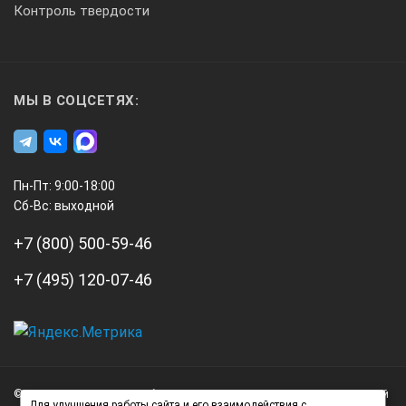
Контроль твердости
МЫ В СОЦСЕТЯХ:
Пн-Пт: 9:00-18:00
Сб-Вс: выходной
+7 (800) 500-59-46
+7 (495) 120-07-46
А3
Инжиниринг
© 2026 А3 Инжиниринг Обращаем Ваше внимание на то, что данный
Нагорный
Для улучшения работы сайта и его взаимодействия с