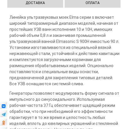
ДОСТАВКА
ОПЛАТА
Линейка ультразвуковых моек Elma серии s включает
широкий типоразмерный диапазон моделей, начиная от
простейших УЗВ ванн исполнения 10 и 10H, имеющих
рабочий объем 0,8 л и заканчивая промышленной
ультразвуковой ванной Elmasonic S 900Н емкостью 90 л.
Установки изготавливаются из специальной вязкой
нержавеющей стали, устойчивой к действию кавитации
и комплектуются загрузочными корзинами для
размещения обрабатываемых изделий. Опционально
поставляются и специальные виды оснастки,
предназначенной для закрепления типовых деталей.
Все УЗВ оснащаются системой слива.
Генераторы позволяют модулировать форму сигнала от
импульсного до синусоидального. Используемая
рабочая частота 37 Гц обеспечивает щадящий режим
обработки, что при необходимой его эффективности
гарантирует в то же время и целостность любых
изделий, вплоть до ювелирных украшений и стеклянной