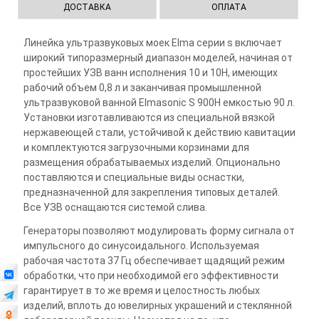
ДОСТАВКА
ОПЛАТА
Линейка ультразвуковых моек Elma серии s включает
широкий типоразмерный диапазон моделей, начиная от
простейших УЗВ ванн исполнения 10 и 10H, имеющих
рабочий объем 0,8 л и заканчивая промышленной
ультразвуковой ванной Elmasonic S 900Н емкостью 90 л.
Установки изготавливаются из специальной вязкой
нержавеющей стали, устойчивой к действию кавитации
и комплектуются загрузочными корзинами для
размещения обрабатываемых изделий. Опционально
поставляются и специальные виды оснастки,
предназначенной для закрепления типовых деталей.
Все УЗВ оснащаются системой слива.
Генераторы позволяют модулировать форму сигнала от
импульсного до синусоидального. Используемая
рабочая частота 37 Гц обеспечивает щадящий режим
обработки, что при необходимой его эффективности
гарантирует в то же время и целостность любых
изделий, вплоть до ювелирных украшений и стеклянной