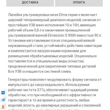
ДОСТАВКА
ОПЛАТА
Линейка ультразвуковых моек Elma серии s включает
широкий типоразмерный диапазон моделей, начиная от
простейших УЗВ ванн исполнения 10 и 10H, имеющих
рабочий объем 0,8 л и заканчивая промышленной
ультразвуковой ванной Elmasonic S 900Н емкостью 90 л.
Установки изготавливаются из специальной вязкой
нержавеющей стали, устойчивой к действию кавитации
и комплектуются загрузочными корзинами для
размещения обрабатываемых изделий. Опционально
поставляются и специальные виды оснастки,
предназначенной для закрепления типовых деталей.
Все УЗВ оснащаются системой слива.
Генераторы позволяют модулировать форму сигнала от
импульсного до синусоидального. Используемая
рабочая частота 37 Гц обеспечивает щадящий режим
обработки, что при необходимой его эффективности
гарантирует в то же время и целостность любых
изделий, вплоть до ювелирных украшений и стеклянной