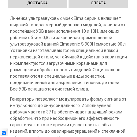
ДОСТАВКА
ОПЛАТА
Линейка ультразвуковых моек Elma серии s включает
широкий типоразмерный диапазон моделей, начиная от
простейших УЗВ ванн исполнения 10 и 10H, имеющих
рабочий объем 0,8 л и заканчивая промышленной
ультразвуковой ванной Elmasonic S 900Н емкостью 90 л.
Установки изготавливаются из специальной вязкой
нержавеющей стали, устойчивой к действию кавитации
и комплектуются загрузочными корзинами для
размещения обрабатываемых изделий. Опционально
поставляются и специальные виды оснастки,
предназначенной для закрепления типовых деталей.
Все УЗВ оснащаются системой слива.
Генераторы позволяют модулировать форму сигнала от
импульсного до синусоидального. Используемая
рабочая частота 37 Гц обеспечивает щадящий режим
обработки, что при необходимой его эффективности
гарантирует в то же время и целостность любых
изделий, вплоть до ювелирных украшений и стеклянной