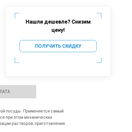
Нашли дешевле? Снизим
цену!
ПОЛУЧИТЬ СКИДКУ
ЛАТА
ой посуды . Применяется самый
ся при этом механических
зации растворов, приготовления