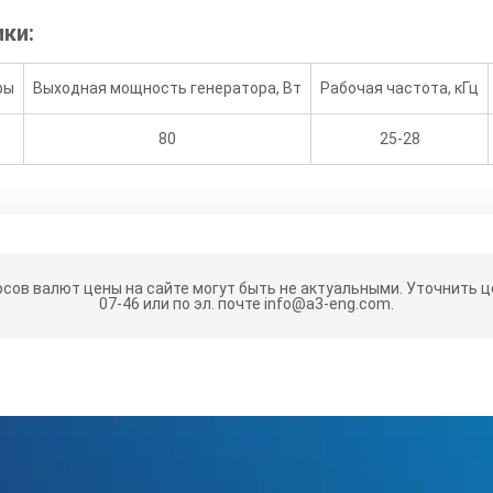
ки:
ры
Выходная мощность генератора, Вт
Рабочая частота, кГц
80
25-28
рсов валют цены на сайте могут быть не актуальными.
Уточнить це
07-46 или по эл. почте info@a3-eng.com.