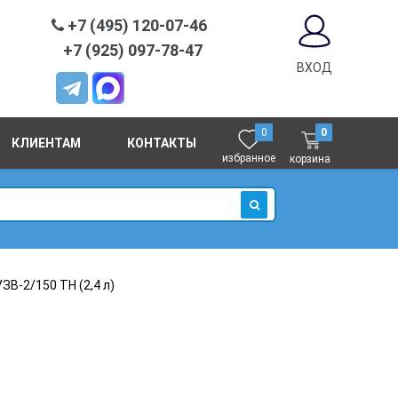
+7 (495) 120-07-46
+7 (925) 097-78-47
ВХОД
0
0
КЛИЕНТАМ
КОНТАКТЫ
избранное
корзина
ИСКАТЬ
ЗВ-2/150 ТН (2,4 л)