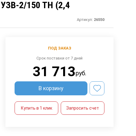
ЗВ-2/150 ТН (2,4
Артикул:
26550
ПОД ЗАКАЗ
Срок поставки от 7 дней
31 713
руб.
В корзину
Купить в 1 клик
Запросить счет