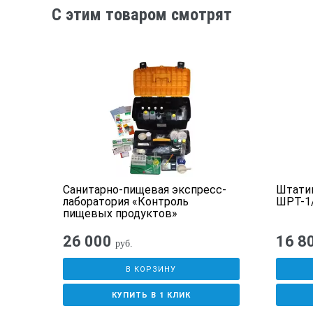
C этим товаром смотрят
035
Санитарно-пищевая экспресс-
Штати
 2000
лаборатория «Контроль
ШРТ-1
пищевых продуктов»
26 000
16 8
руб.
В КОРЗИНУ
КУПИТЬ В 1 КЛИК