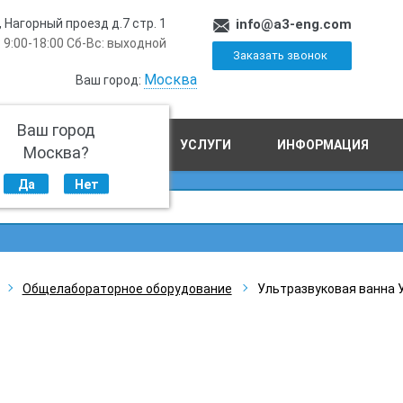
, Нагорный проезд д.7 стр. 1
info@a3-eng.com
 9:00-18:00 Сб-Вс: выходной
Заказать звонок
Москва
Ваш город:
Ваш город
ПРОИЗВОДСТВО
УСЛУГИ
ИНФОРМАЦИЯ
Москва?
Да
Нет
Общелабораторное оборудование
Ультразвуковая ванна У