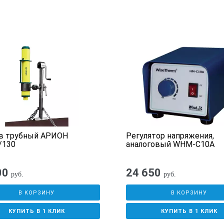
в трубный АРИОН
Регулятор напряжения,
/130
аналоговый WHM-C10A
00
24 650
руб.
руб.
В КОРЗИНУ
В КОРЗИНУ
КУПИТЬ В 1 КЛИК
КУПИТЬ В 1 КЛИК