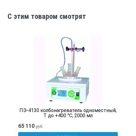
C этим товаром смотрят
ПЭ-4130 колбонагреватель одноместный,
T до +400 °С, 2000 мл
65 110
руб.