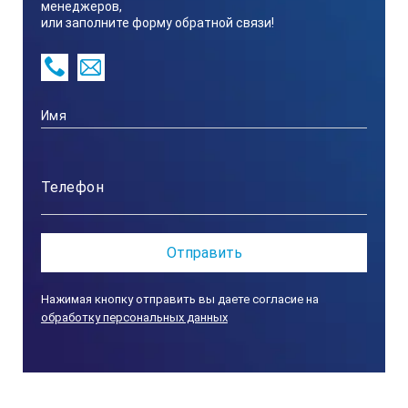
менеджеров,
или заполните форму обратной связи!
Комплект поставки «Сапфир» ТТЦ, 22
л:
Ультразвуковая ванна;
Корзина из нержавеющей стали — (ДхШхВ) —
400х220х25 мм;
Крышка пластиковая;
Паспорт;
Упаковка.
Нажимая кнопку отправить вы даете согласие на
обработку персональных данных