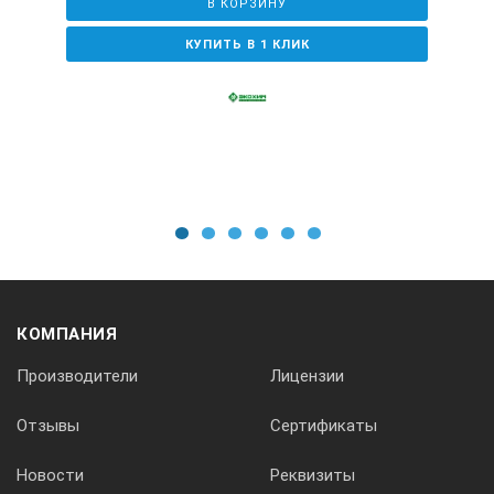
В КОРЗИНУ
КУПИТЬ В 1 КЛИК
1
2
3
4
5
6
КОМПАНИЯ
Производители
Лицензии
Отзывы
Сертификаты
Новости
Реквизиты