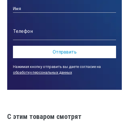
500х300х300
45,0
RK 1028 СH
½”
Нажимая кнопку отправить вы даете согласие на
обработку персональных данных
1200
300
1450
C этим товаром смотрят