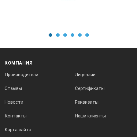
37,0
* Для улучшения воздействия ультразвук модулируется, и
1
2
3
4
5
6
КОМПАНИЯ
Производители
Лицензии
Отзывы
Сертификаты
Новости
Реквизиты
Контакты
Наши клиенты
Карта сайта