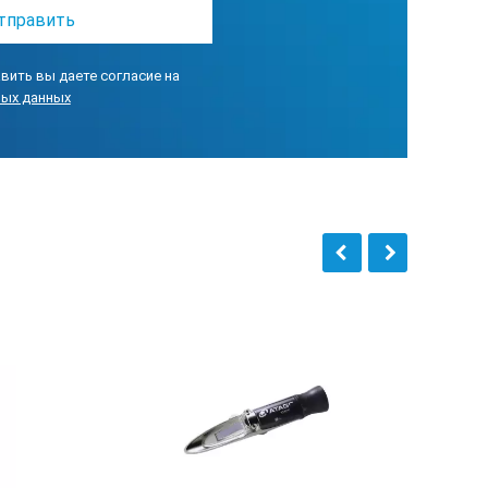
вить вы даете согласие на
ных данных