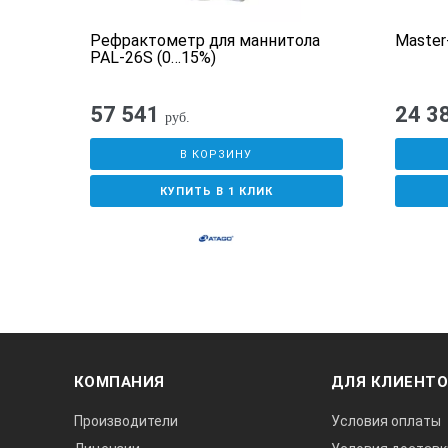
Рефрактометр для маннитола
Master
PAL-26S (0…15%)
57 541
24 3
руб.
В КОРЗИНУ
КУПИТЬ В 1 КЛИК
КОМПАНИЯ
ДЛЯ КЛИЕНТ
Производители
Условия оплаты