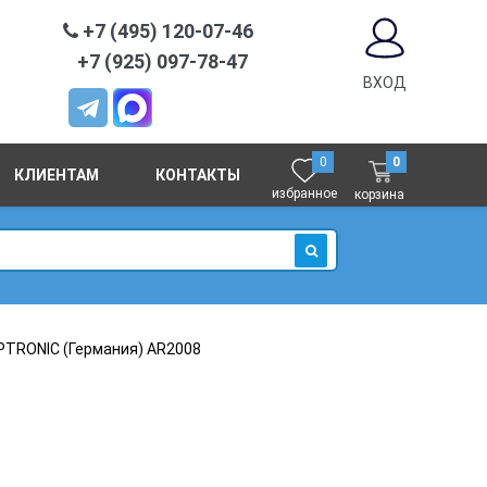
+7 (495) 120-07-46
+7 (925) 097-78-47
ВХОД
0
0
КЛИЕНТАМ
КОНТАКТЫ
избранное
корзина
ИСКАТЬ
PTRONIC (Германия) AR2008