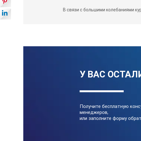
Диапазон авт. температурной комп
В связи с большими колебаниями ку
Интерфейс
Питание
У ВАС ОСТАЛ
Размеры и вес
Получите бесплатную конс
менеджеров,
или заполните форму обрат