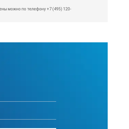
ны можно по телефону +7 (495) 120-
232 9600 бод
422 9600 бод
60 Гц, 40Вт
0 х 25.0 с