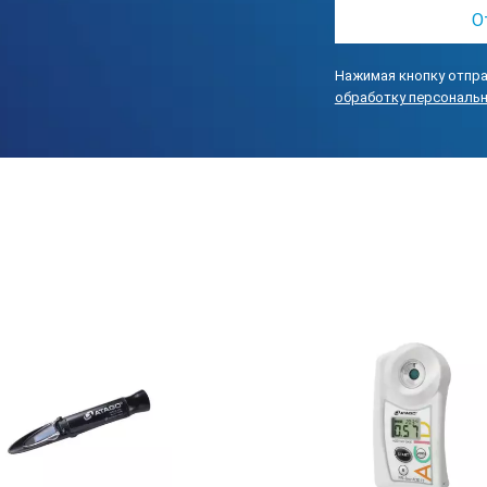
Нажимая кнопку отпра
обработку персональ