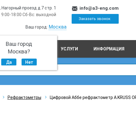
, Нагорный проезд д.7 стр. 1
info@a3-eng.com
 9:00-18:00 Сб-Вс: выходной
Заказать звонок
Москва
Ваш город:
Ваш город
ПРОИЗВОДСТВО
УСЛУГИ
ИНФОРМАЦИЯ
Москва?
Да
Нет
Рефрактометры
Цифровой Аббе рефрактометр A.KRUSS O