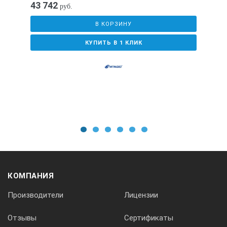
43 742
руб.
В КОРЗИНУ
КУПИТЬ В 1 КЛИК
1
2
3
4
5
6
КОМПАНИЯ
Производители
Лицензии
Отзывы
Сертификаты