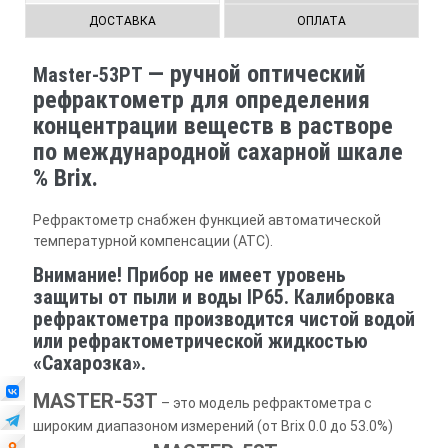
ДОСТАВКА
ОПЛАТА
— ручной оптический
Master-53PT
рефрактометр для определения
концентрации веществ в растворе
по международной сахарной шкале
% Brix.
Рефрактометр снабжен функцией автоматической
температурной компенсации (ATC).
Внимание! Прибор не имеет уровень
защиты от пыли и воды IP65. Калибровка
рефрактометра производится чистой водой
или рефрактометрической жидкостью
«Сахарозка».
MASTER-53T
– это модель рефрактометра с
широким диапазоном измерений (от Brix 0.0 до 53.0%)