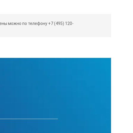
ны можно по телефону +7 (495) 120-
ерии MASTER: RE-2311-58M (кроме вязких образцов)