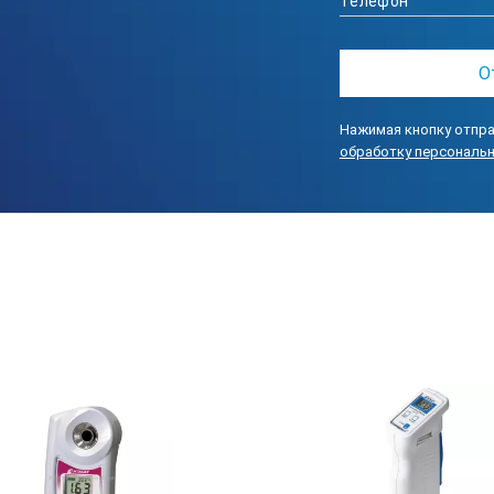
Нажимая кнопку отпра
обработку персональ