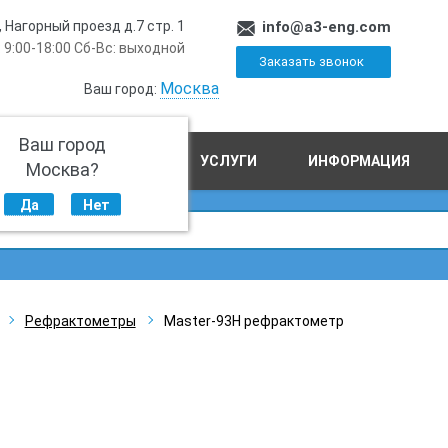
, Нагорный проезд д.7 стр. 1
info@a3-eng.com
 9:00-18:00 Сб-Вс: выходной
Заказать звонок
Москва
Ваш город:
Ваш город
ПРОИЗВОДСТВО
УСЛУГИ
ИНФОРМАЦИЯ
Москва?
Да
Нет
Рефрактометры
Master-93H рефрактометр