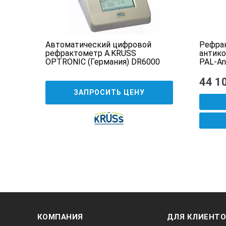
ЕГЕОН
Автоматический цифровой
Рефра
рефрактометр A.KRUSS
антико
OPTRONIC (Германия) DR6000
PAL-An
44 1
ЗАПРОСИТЬ ЦЕНУ
КОМПАНИЯ
ДЛЯ КЛИЕНТ