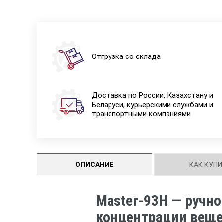
Отгрузка со склада
Доставка по России, Казахстану и
Беларуси, курьерскими службами и
транспортными компаниями
ОПИСАНИЕ
КАК КУП
Master-93H — ручн
концентрации веще