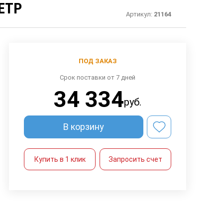
ЕТР
Артикул:
21164
ПОД ЗАКАЗ
Срок поставки от 7 дней
34 334
руб.
В корзину
Купить в 1 клик
Запросить счет