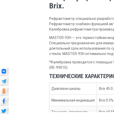
Brix.
Рефрактометр специально разработан
Рефрактометр снабжен функцией авто
Калибровка рефрактометра произво
MASTER-93H — это термостойкая мод
Специально предназначен для измере
длительный срок использования по с
стекла. MASTER-93H оптимально подх
*Калибровка проводится с помощью 5
(RE-99010).
ТЕХНИЧЕСКИЕ ХАРАКТЕРИ
Диапазон шкалы
Brix 45.
Минимальная индикация
Brix 0.5%
Точность измерения
Brix ±0.5