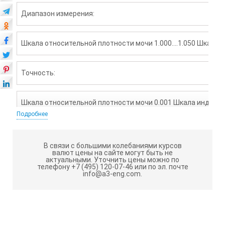
Диапазон измерения:
Шкала относительной плотности мочи 1.000….1.050 Шкала и
Точность:
Шкала относительной плотности мочи 0.001 Шкала индекса 
Подробнее
Функция АТК:
В связи с большими колебаниями курсов
валют цены на сайте могут быть не
актуальными.
Уточнить цены можно по
10….30°C
телефону +7 (495) 120-07-46 или по эл. почте
info@a3-eng.com.
Размеры и вес:
3.2×3.4×20.7cм, 110г