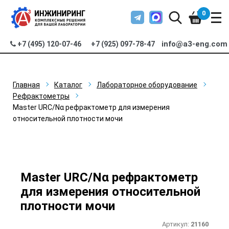
0
info@a3-eng.com
+7 (495) 120-07-46
+7 (925) 097-78-47
Главная
Каталог
Лабораторное оборудование
Рефрактометры
Master URC/Nα рефрактометр для измерения
относительной плотности мочи
Master URC/Nα рефрактометр
для измерения относительной
плотности мочи
Артикул:
21160