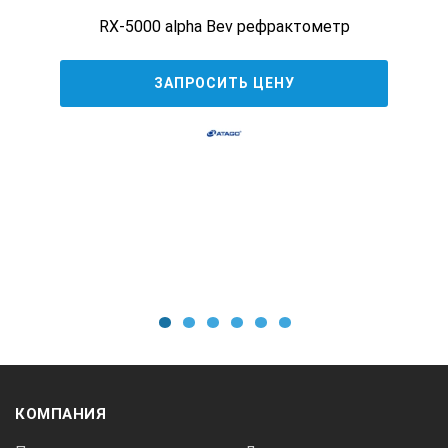
RX-5000 alpha Bev рефрактометр
ЗАПРОСИТЬ ЦЕНУ
1
2
3
4
5
6
КОМПАНИЯ