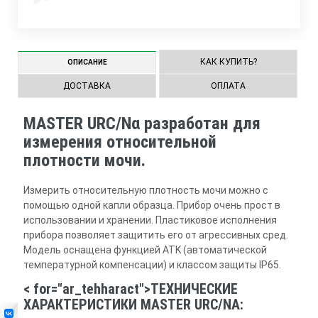
КАК КУПИТЬ?
ОПИСАНИЕ
ДОСТАВКА
ОПЛАТА
MASTER URC/Nα разработан для
измерения относительной
плотности мочи.
Измерить относительную плотность мочи можно с
помощью одной капли образца. Прибор очень прост в
использовании и хранении. Пластиковое исполнения
прибора позволяет защитить его от агрессивных сред.
Модель оснащена функцией АТK (автоматической
температурной компенсации) и классом защиты IP65.
< for="ar_tehharact">ТЕХНИЧЕСКИЕ
ХАРАКТЕРИСТИКИ MASTER URC/NΑ: