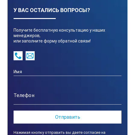
У ВАС ОСТАЛИСЬ ВОПРОСЫ?
Класс защиты:
Получите бесплатную консультацию у наших
IP65 (кроме окуляра) защита от пыли и водяной струи
менеджеров,
или заполните форму обратной связи!
Нажимая кнопку отправить вы даете согласие на