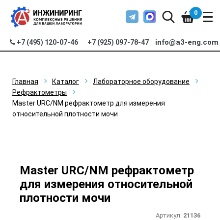
0
info@a3-eng.com
+7 (495) 120-07-46
+7 (925) 097-78-47
Главная
Каталог
Лабораторное оборудование
Рефрактометры
Master URC/NM рефрактометр для измерения
относительной плотности мочи
Master URC/NM рефрактометр
для измерения относительной
плотности мочи
Артикул:
21136