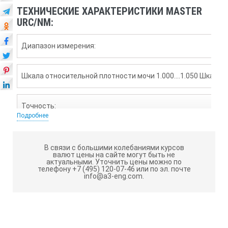
ТЕХНИЧЕСКИЕ ХАРАКТЕРИСТИКИ MASTER
URC/NM:
Диапазон измерения:
Шкала относительной плотности мочи 1.000….1.050 Шкала и
Точность:
Подробнее
Шкала относительной плотности мочи 0.001 Шкала индекса 
В связи с большими колебаниями курсов
валют цены на сайте могут быть не
актуальными.
Уточнить цены можно по
Размеры и вес:
телефону +7 (495) 120-07-46 или по эл. почте
info@a3-eng.com.
3.2×3.4×20.7cм, 110г