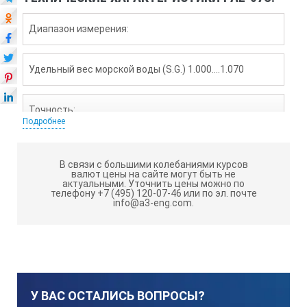
Диапазон измерения:
Удельный вес морской воды (S.G.) 1.000….1.070
Точность:
Подробнее
±0.002
В связи с большими колебаниями курсов
валют цены на сайте могут быть не
актуальными.
Уточнить цены можно по
Функция АТК:
телефону +7 (495) 120-07-46 или по эл. почте
info@a3-eng.com.
10…40°C
Размеры и вес:
У ВАС ОСТАЛИСЬ ВОПРОСЫ?