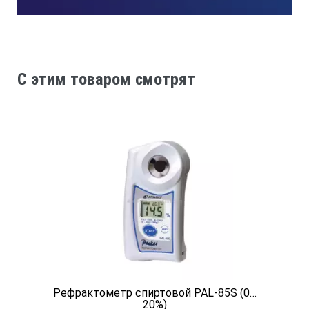
C этим товаром смотрят
Рефрактометр спиртовой PAL-85S (0…
20%)