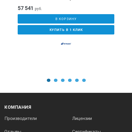
57 541
руб.
В КОРЗИНУ
КУПИТЬ В 1 КЛИК
1
2
3
4
5
6
КОМПАНИЯ
Производители
Лицензии
Отзывы
Сертификаты