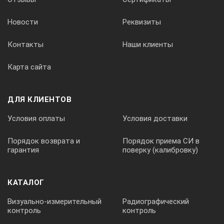
Новости
Реквизиты
Контакты
Наши клиенты
Карта сайта
ДЛЯ КЛИЕНТОВ
Условия оплаты
Условия доставки
Порядок возврата и
Порядок приема СИ в
гарантия
поверку (калибровку)
КАТАЛОГ
Визуально-измерительный
Радиографический
контроль
контроль