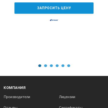
ЗАПРОСИТЬ ЦЕНУ
1
2
3
4
5
6
КОМПАНИЯ
Производители
Лицензии
Отзывы
Сертификаты