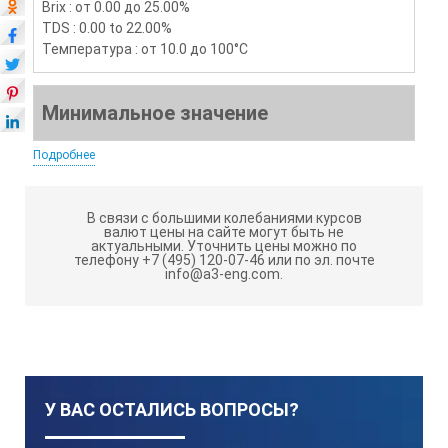
Brix : от 0.00 до 25.00%
TDS : 0.00 to 22.00%
Температура : от 10.0 до 100°C
Минимальное значение
Подробнее
Brix : 0.01%
TDS : 0.01%
В связи с большими колебаниями курсов
Температура : 0.1°C
валют цены на сайте могут быть не
актуальными.
Уточнить цены можно по
телефону +7 (495) 120-07-46 или по эл. почте
info@a3-eng.com.
Точность измерения
Brix : ±0.10%
TDS : ±0.15%
У ВАС ОСТАЛИСЬ ВОПРОСЫ?
Температура : ±1°C