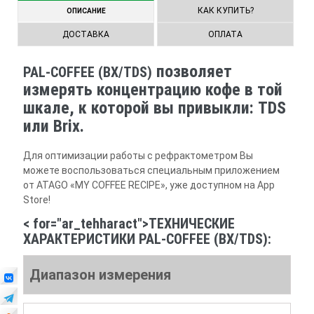
КАК КУПИТЬ?
ОПИСАНИЕ
ДОСТАВКА
ОПЛАТА
позволяет
PAL-COFFEE (BX/TDS)
измерять концентрацию кофе в той
шкале, к которой вы привыкли: TDS
или Brix.
Для оптимизации работы с рефрактометром Вы
можете воспользоваться специальным приложением
от ATAGO «MY COFFEE RECIPE», уже доступном на App
Store!
< for="ar_tehharact">ТЕХНИЧЕСКИЕ
ХАРАКТЕРИСТИКИ PAL-COFFEE (BX/TDS):
Диапазон измерения