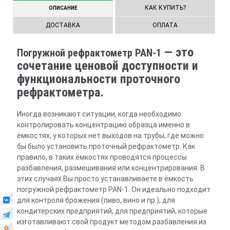
КАК КУПИТЬ?
ОПИСАНИЕ
ДОСТАВКА
ОПЛАТА
— это
Погружной рефрактометр PAN-1
сочетание ценовой доступности и
функциональности проточного
рефрактометра.
Иногда возникают ситуации, когда необходимо
контролировать концентрацию образца именно в
ёмкостях, у которых нет выходов на трубы, где можно
бы было установить проточный рефрактометр. Как
правило, в таких ёмкостях проводятся процессы
разбавления, размешивания или концентрирования. В
этих случаях Вы просто устанавливаете в ёмкость
погружной рефрактометр PAN-1. Он идеально подходит
для контроля брожения (пиво, вино и пр.), для
кондитерских предприятий, для предприятий, которые
изготавливают свой продукт методом разбавления из