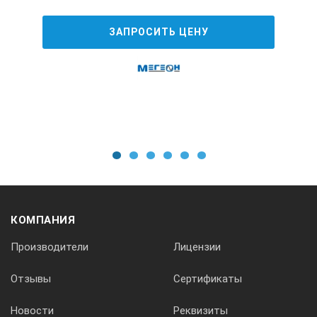
ЗАПРОСИТЬ ЦЕНУ
1
2
3
4
5
6
КОМПАНИЯ
Производители
Лицензии
Отзывы
Сертификаты
Новости
Реквизиты