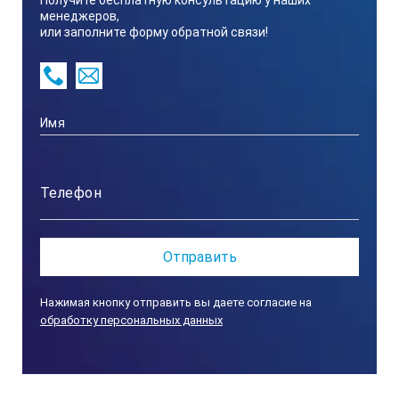
Получите бесплатную консультацию у наших
менеджеров,
или заполните форму обратной связи!
16×3.8×1.8см, 70г
Класс защиты:
IP65 Защита от проникновения пыли и водяной струи. Приз
Нажимая кнопку отправить вы даете согласие на
обработку персональных данных