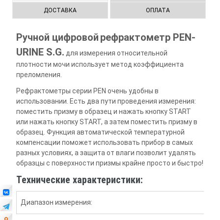
ДОСТАВКА
ОПЛАТА
Ручной цифровой
рефрактометр PEN-
URINE S.G.
для измерения относительной
плотности мочи использует метод коэффициента
преломления.
Рефрактометры серии PEN очень удобны в
использовании. Есть два пути проведения измерения:
поместить призму в образец и нажать кнопку START
или нажать кнопку START, а затем поместить призму в
образец. Функция автоматической температурной
компенсации поможет использовать прибор в самых
разных условиях, а защита от влаги позволит удалять
образцы с поверхности призмы крайне просто и быстро!
Технические характеристики:
Диапазон измерения: