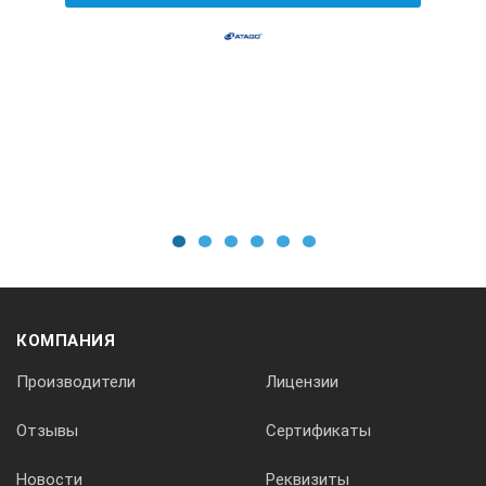
1
2
3
4
5
6
КОМПАНИЯ
Производители
Лицензии
Отзывы
Сертификаты
Новости
Реквизиты