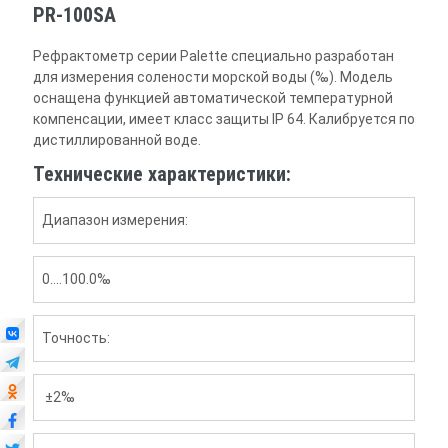
PR-100SA
Рефрактометр серии Palette специально разработан
для измерения солености морской воды (‰). Модель
оснащена функцией автоматической температурной
компенсации, имеет класс защиты IP 64. Калибруется по
дистиллированной воде.
Технические характеристики:
Диапазон измерения:
0….100.0‰
Точность:
±2‰