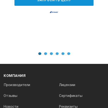
1
2
3
4
5
6
КОМПАНИЯ
Производители
Лицензии
Отзывы
Сертификаты
Новости
Реквизиты