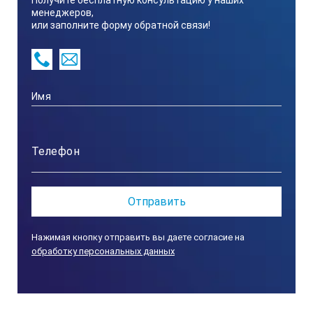
Получите бесплатную консультацию у наших
менеджеров,
или заполните форму обратной связи!
Размер образца
0.3 мл
Время измерения
3 секунды
Питание
Нажимая кнопку отправить вы даете согласие на
обработку персональных данных
006P сухая батарея (9В)
Класс защиты