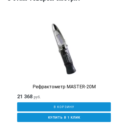
Питание:
9 Вольт, тип Крона
Рефрактометр MASTER-20M
21 368
руб.
В КОРЗИНУ
КУПИТЬ В 1 КЛИК