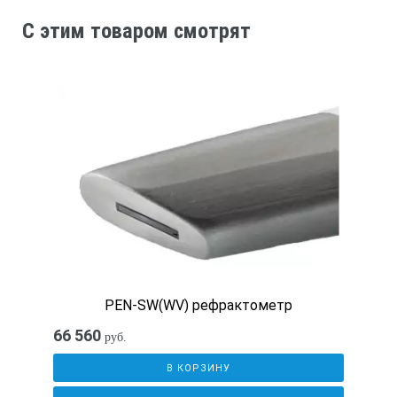
C этим товаром смотрят
PEN-SW(WV) рефрактометр
66 560
руб.
В КОРЗИНУ