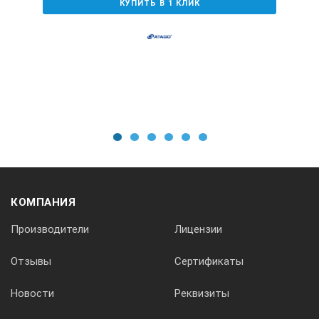
КУПИТЬ В 1 КЛИК
1
2
3
4
5
6
КОМПАНИЯ
Производители
Лицензии
Отзывы
Сертификаты
Новости
Реквизиты