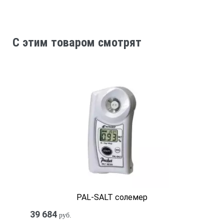
C этим товаром смотрят
PAL-SALT солемер
39 684
руб.