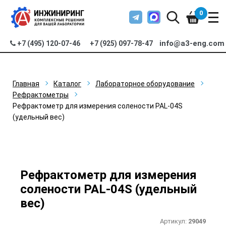
0
info@a3-eng.com
+7 (495) 120-07-46
+7 (925) 097-78-47
Главная
Каталог
Лабораторное оборудование
Рефрактометры
Рефрактометр для измерения солености PAL-04S
(удельный вес)
Рефрактометр для измерения
солености PAL-04S (удельный
вес)
Артикул:
29049