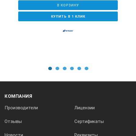
В КОРЗИНУ
КУПИТЬ В 1 КЛИК
1
2
3
4
5
6
КОМПАНИЯ
Производители
Лицензии
Отзывы
Сертификаты
Новости
Реквизиты