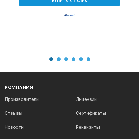
КУПИТЬ В 1 КЛИК
1
2
3
4
5
6
КОМПАНИЯ
Производители
Лицензии
Отзывы
Сертификаты
Новости
Реквизиты