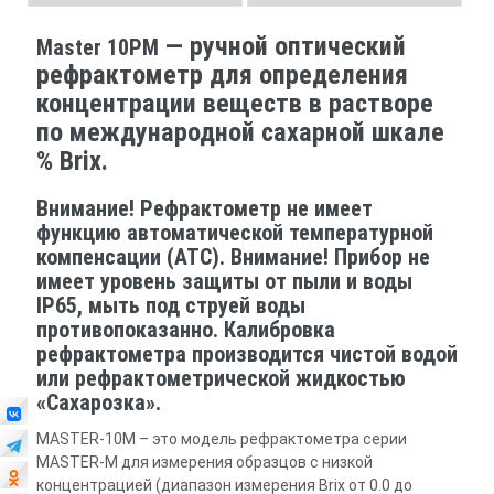
— ручной оптический
Master 10PM
рефрактометр для определения
концентрации веществ в растворе
по международной сахарной шкале
% Brix.
Внимание! Рефрактометр не имеет
функцию автоматической температурной
компенсации (ATC). Внимание! Прибор не
имеет уровень защиты от пыли и воды
IP65, мыть под струей воды
противопоказанно. Калибровка
рефрактометра производится чистой водой
или рефрактометрической жидкостью
«Сахарозка».
MASTER-10М – это модель рефрактометра серии
MASTER-М для измерения образцов с низкой
концентрацией (диапазон измерения Brix от 0.0 до