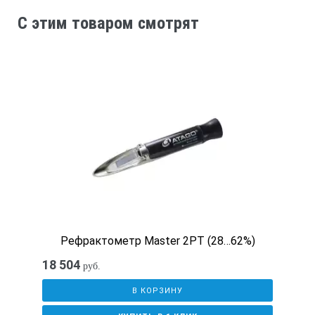
C этим товаром смотрят
Рефрактометр Master 2PT (28…62%)
18 504
руб.
В КОРЗИНУ