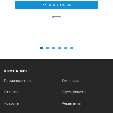
КУПИТЬ В 1 КЛИК
1
2
3
4
5
6
КОМПАНИЯ
Производители
Лицензии
Отзывы
Сертификаты
Новости
Реквизиты