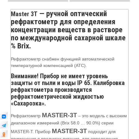
— ручной оптический
Master 3T
рефрактометр для определения
концентрации веществ в растворе
по международной сахарной шкале
% Brix.
Рефрактометр снабжен функцией автоматической
температурной компенсацией (ATC).
Внимание! Прибор не имеет уровень
защиты от пыли и воды IP 65. Калибровка
рефрактометра производится
рефрактометрической жидкостью
«Сахарозка».
MASTER-3T
Рефрактометр
– это модель с высоким
диапазоном измерений (Brix 58.0 … 90.0%) серии
MASTER-3T
MASTER-T. Прибор
подходит для
применения в продуктах питания, для определения