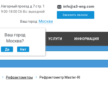
, Нагорный проезд д.7 стр. 1
info@a3-eng.com
 9:00-18:00 Сб-Вс: выходной
Заказать звонок
Москва
Ваш город:
Ваш город
ПРОИЗВОДСТВО
УСЛУГИ
ИНФОРМАЦИЯ
Москва?
Да
Нет
Рефрактометры
Рефрактометр Master-RI