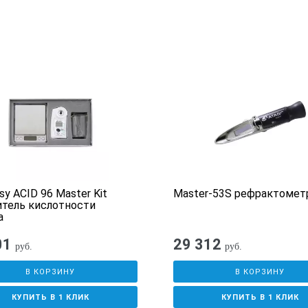
sy ACID 96 Master Kit
Master-53S рефрактомет
тель кислотности
а
01
29 312
руб.
руб.
В КОРЗИНУ
В КОРЗИНУ
КУПИТЬ В 1 КЛИК
КУПИТЬ В 1 КЛИК