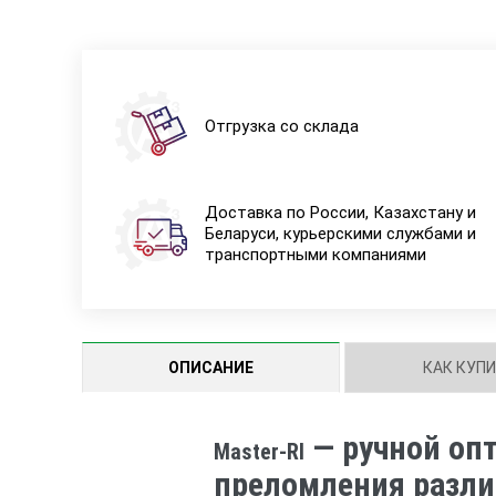
Отгрузка со склада
Доставка по России, Казахстану и
Беларуси, курьерскими службами и
транспортными компаниями
ОПИСАНИЕ
КАК КУП
— ручной оп
Master-RI
преломления различ