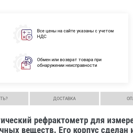
Все цены на сайте указаны с учетом
НДС
Обмен или возврат товара при
обнаружении неисправности
ИТЬ?
ДОСТАВКА
ОП
тический рефрактометр для измер
ных веществ. Его корпус сделан 