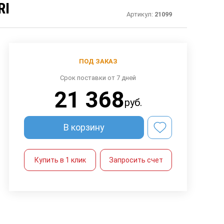
RI
Артикул:
21099
ПОД ЗАКАЗ
Срок поставки от 7 дней
21 368
руб.
В корзину
Купить в 1 клик
Запросить счет