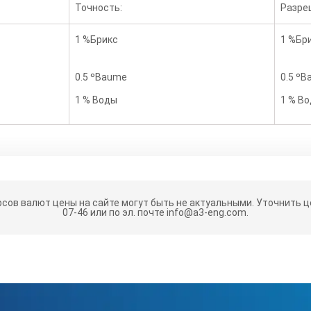
Точность:
Разреш
1 %Брикс
1 %Бр
0.5 ºBaume
0.5 º
1 % Воды
1 % В
рсов валют цены на сайте могут быть не актуальными.
Уточнить це
07-46 или по эл. почте info@a3-eng.com.