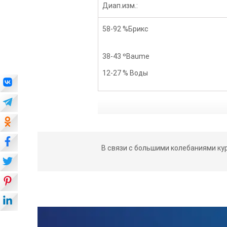
Диап.изм.:
58-92 %Брикс
38-43 ºBaume
12-27 % Воды
В связи с большими колебаниями ку