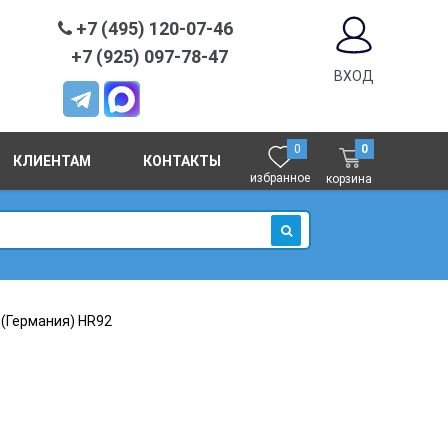
+7 (495) 120-07-46
+7 (925) 097-78-47
ВХОД
0
0
КЛИЕНТАМ
КОНТАКТЫ
избранное
корзина
ИСКАТЬ
(Германия) HR92