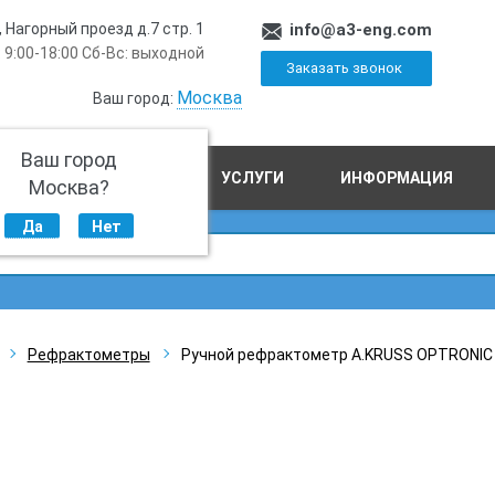
, Нагорный проезд д.7 стр. 1
info@a3-eng.com
 9:00-18:00 Сб-Вс: выходной
Заказать звонок
Москва
Ваш город:
Ваш город
ПРОИЗВОДСТВО
УСЛУГИ
ИНФОРМАЦИЯ
Москва?
Да
Нет
Рефрактометры
Ручной рефрактометр A.KRUSS OPTRONIC 