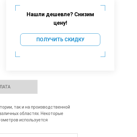
Нашли дешевле? Снизим
цену!
ПОЛУЧИТЬ СКИДКУ
ЛАТА
тории, так и на производственной
азличных областях. Некоторые
тометров используется