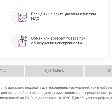
Все цены на сайте указаны с учетом
НДС
Обмен или возврат товара при
обнаружении неисправности
ИТЬ?
ДОСТАВКА
ОП
onic идеально подходят для ежедневных измерений, как в лабора
тров есть приборы со специальными шкалами для применения в р
пенсацией на 20ºС на диапазоне 10-40ºС. Для обнуления рефрак