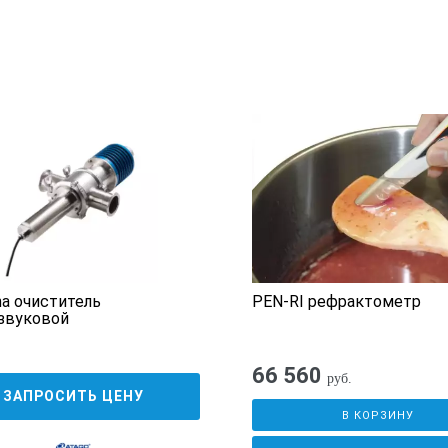
ha очиститель
PEN-RI рефрактометр
звуковой
66 560
руб.
ЗАПРОСИТЬ ЦЕНУ
В КОРЗИНУ