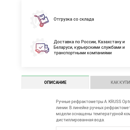
Отгрузка со склада
Доставка по России, Казахстану и
Беларуси, курьерскими службами и
транспортными компаниями
ОПИСАНИЕ
КАК КУП
Ручные рефрактометры A. KRUSS Optr
линии. В линейке ручных рефрактоме
модели оснащены температурной ком
дистиллированная вода.