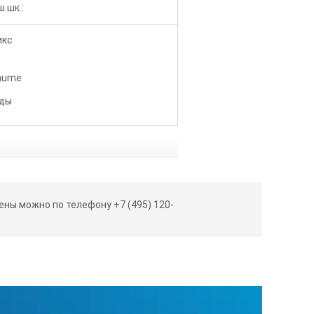
.шк.:
икс
Baume
оды
ны можно по телефону +7 (495) 120-