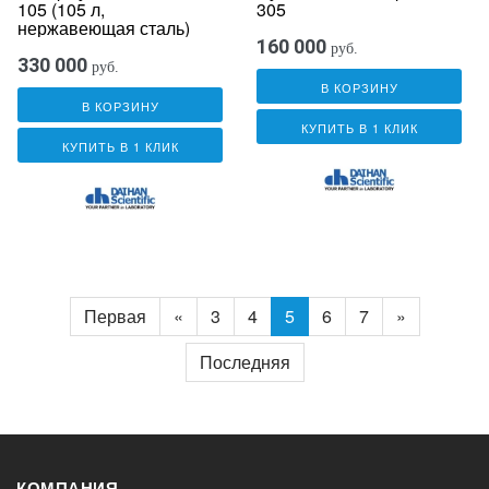
105 (105 л,
305
нержавеющая сталь)
160 000
руб.
330 000
руб.
В КОРЗИНУ
В КОРЗИНУ
КУПИТЬ В 1 КЛИК
КУПИТЬ В 1 КЛИК
Первая
«
3
4
5
6
7
»
Последняя
КОМПАНИЯ