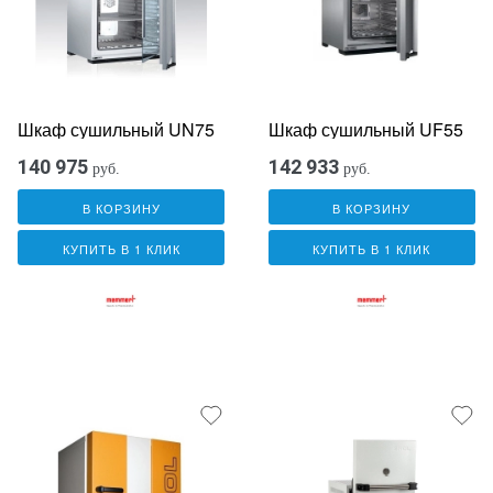
Шкаф сушильный UN75
Шкаф сушильный UF55
140 975
142 933
руб.
руб.
В КОРЗИНУ
В КОРЗИНУ
КУПИТЬ В 1 КЛИК
КУПИТЬ В 1 КЛИК