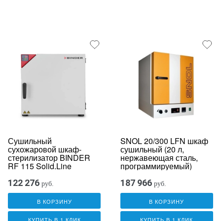
Сушильный
SNOL 20/300 LFN шкаф
сухожаровой шкаф-
сушильный (20 л,
стерилизатор BINDER
нержавеющая сталь,
RF 115 Solid.Line
программируемый)
122 276
187 966
руб.
руб.
В КОРЗИНУ
В КОРЗИНУ
КУПИТЬ В 1 КЛИК
КУПИТЬ В 1 КЛИК