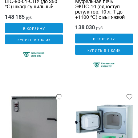
ШС-80-01-СПУ (до 350
Муфельная печь
°С) шкаф сушильный
ЭКПС-10 (одноступ.
регулятор; 10 л; Т до
+1100 °С) с вытяжкой
148 185
руб.
138 030
руб.
В КОРЗИНУ
В КОРЗИНУ
КУПИТЬ В 1 КЛИК
КУПИТЬ В 1 КЛИК