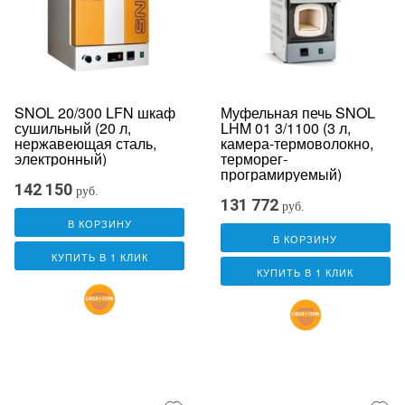
SNOL 20/300 LFN шкаф
Муфельная печь SNOL
сушильный (20 л,
LHM 01 3/1100 (3 л,
нержавеющая сталь,
камера-термоволокно,
электронный)
терморег-
програмируемый)
142 150
руб.
131 772
руб.
В КОРЗИНУ
В КОРЗИНУ
КУПИТЬ В 1 КЛИК
КУПИТЬ В 1 КЛИК