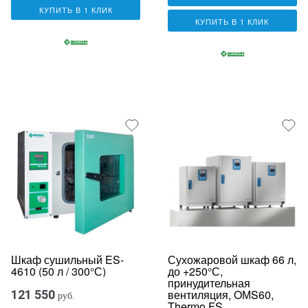
КУПИТЬ В 1 КЛИК
КУПИТЬ В 1 КЛИК
Шкаф сушильный ES-
Сухожаровой шкаф 66 л,
4610 (50 л / 300°С)
до +250°С,
принудительная
вентиляция, OМS60,
121 550
руб.
Thermo FS