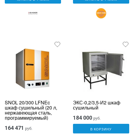
SNOL 20/300 LFNEc
ЭКС-0,2/3,5-И2 шкаф
шкаф сушильный (20 л,
сушильный
нержавеющая сталь,
программируемый)
184 000
руб.
164 471
руб.
В КОРЗИНУ