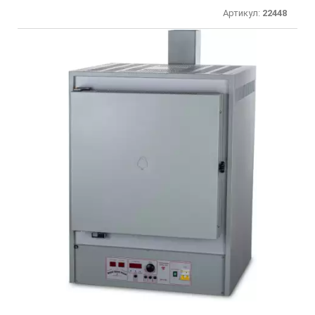
Артикул:
22448