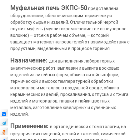
Муфельная печь ЭКПС-50
представлена
оборудованием, обеспечивающим термическую
обработку сырья и изделий. Отличительной чертой
служит муфель (муллитокремнеземистое огнеупорное
волокно) – отсек в рабочем объеме, – который
защищает материал нагревателей от взаимодействия с
продуктами, выделенными в процессе горения.
Назначение:
для выполнения лабораторных
аналитических работ; выплавки и выжига восковых
моделей из литейных форм, обжига литейных форм,
термической и высокотемпературной обработки
материалов и металлов в воздушной среде, обжига
керамических изделий, прокаливания, отпуска и отжига
изделий и материалов, плавки и пайки цветных
металлов, изготовление ювелирных и сувенирных
изделий.
Применение:
в ортопедической стоматологии, на
предприятиях пищевой, легкой и тяжелой, химической