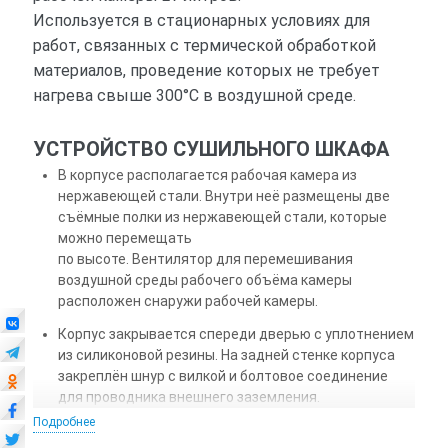
Используется в стационарных условиях для
работ, связанных с термической обработкой
материалов, проведение которых не требует
нагрева свыше 300°С в воздушной среде.
УСТРОЙСТВО СУШИЛЬНОГО ШКАФА
В корпусе располагается рабочая камера из
нержавеющей стали. Внутри неё размещены две
съёмные полки из нержавеющей стали, которые
можно перемещать
по высоте. Вентилятор для перемешивания
воздушной среды рабочего объёма камеры
расположен снаружи рабочей камеры.
Корпус закрывается спереди дверью с уплотнением
из силиконовой резины. На задней стенке корпуса
закреплён шнур с вилкой и болтовое соединение
для проводника внешнего заземления.
Подробнее
В блоке управления, расположенного в нижней