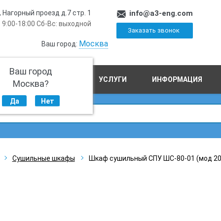
, Нагорный проезд д.7 стр. 1
info@a3-eng.com
 9:00-18:00 Сб-Вс: выходной
Заказать звонок
Москва
Ваш город:
Ваш город
ПРОИЗВОДСТВО
УСЛУГИ
ИНФОРМАЦИЯ
Москва?
Да
Нет
Сушильные шкафы
Шкаф сушильный СПУ ШС-80-01 (мод 200