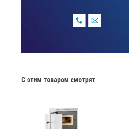
Время нагрева до максимальной тем
Время непрерывной работы, ч, не м
Размеры рабочей камеры, мм, не мен
Габаритные размеры, мм, не более: 
Потребляемая мощность, кВт, не бо
Напряжение/частота питающей сети,
C этим товаром смотрят
Масса, кг, не более:
Средний срок службы, лет, не менее