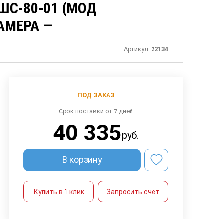
С-80-01 (МОД
КАМЕРА —
Артикул:
22134
ПОД ЗАКАЗ
Срок поставки от 7 дней
40 335
руб.
В корзину
Купить в 1 клик
Запросить счет