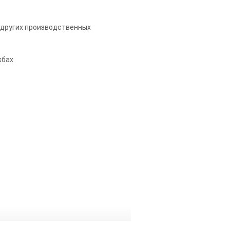
и других производственных
жбах