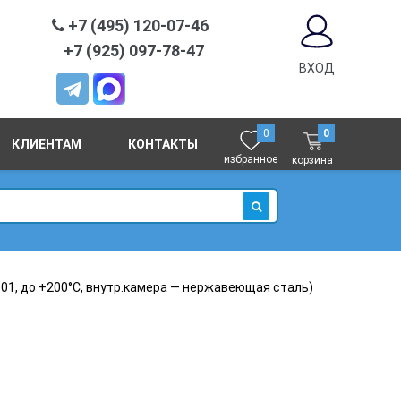
+7 (495) 120-07-46
+7 (925) 097-78-47
ВХОД
0
0
КЛИЕНТАМ
КОНТАКТЫ
избранное
корзина
ИСКАТЬ
1, до +200°C, внутр.камера — нержавеющая сталь)