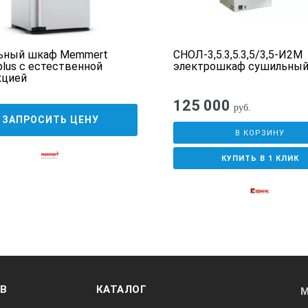
ьный шкаф Memmert
СНОЛ-3,5.3,5.3,5/3,5-И2М
lus с естественной
электрошкаф сушильны
кцией
125 000
руб.
ЗАПРОСИТЬ ЦЕНУ
В КОРЗИНУ
КУПИТЬ В 1 КЛИК
ОВ
КАТАЛОГ
М