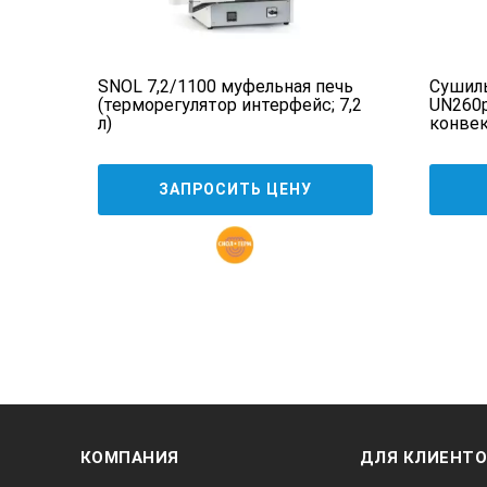
 СПУ
SNOL 7,2/1100 муфельная печь
Сушил
ией
(терморегулятор интерфейс; 7,2
UN260p
л)
конве
ЗАПРОСИТЬ ЦЕНУ
КОМПАНИЯ
ДЛЯ КЛИЕНТ