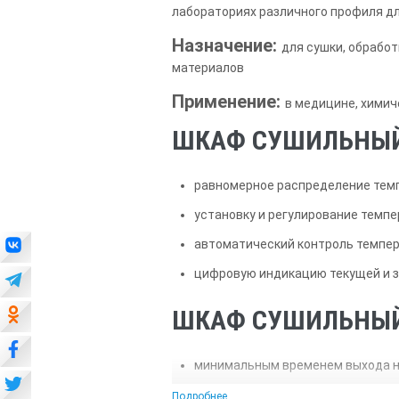
лабораториях различного профиля дл
Назначение:
для сушки, обработ
материалов
Применение:
в медицине, хими
ШКАФ СУШИЛЬНЫЙ
равномерное распределение темп
установку и регулирование темпе
автоматический контроль темпер
цифровую индикацию текущей и 
ШКАФ СУШИЛЬНЫЙ
минимальным временем выхода н
малым энергопотреблением;
Подробнее