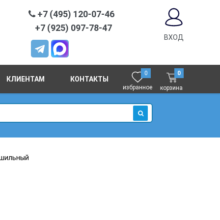
+7 (495) 120-07-46
+7 (925) 097-78-47
ВХОД
0
0
КЛИЕНТАМ
КОНТАКТЫ
избранное
корзина
ИСКАТЬ
сушильный