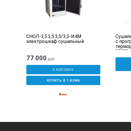
СНОЛ-3,5.3,5.3,5/3,5-И4М
Сушил
электрошкаф сушильный
с про
термор
350°С 
77 000
руб.
В КОРЗИНУ
КУПИТЬ В 1 КЛИК