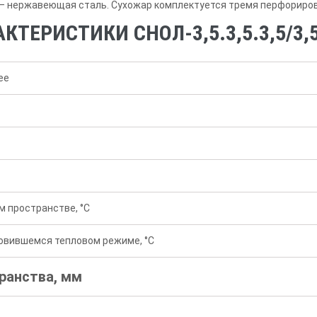
 — нержавеющая сталь. Сухожар комплектуется тремя перфориро
ТЕРИСТИКИ СНОЛ-3,5.3,5.3,5/3,5
ее
м пространстве, °С
овившемся тепловом режиме, °С
ранства, мм