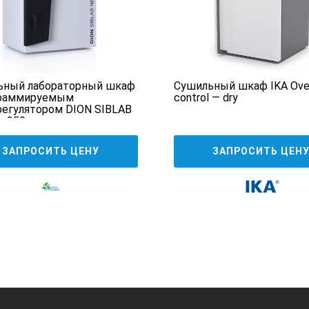
ьный лабораторный шкаф
Сушильный шкаф IKA Ove
граммируемым
control — dry
егулятором DION SIBLAB
— 250
ЗАПРОСИТЬ ЦЕНУ
ЗАПРОСИТЬ ЦЕН