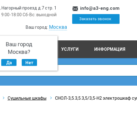
, Нагорный проезд д.7 стр. 1
info@a3-eng.com
 9:00-18:00 Сб-Вс: выходной
Заказать звонок
Москва
Ваш город:
Ваш город
ПРОИЗВОДСТВО
УСЛУГИ
ИНФОРМАЦИЯ
Москва?
Да
Нет
Сушильные шкафы
СНОЛ-3,5.3,5.3,5/3,5-Н2 электрошкаф 