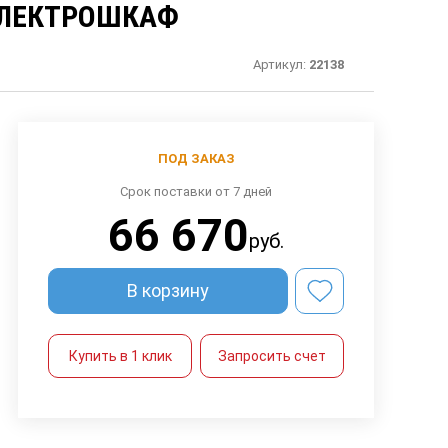
2 ЭЛЕКТРОШКАФ
Артикул:
22138
ПОД ЗАКАЗ
Срок поставки от 7 дней
66 670
руб.
В корзину
Купить в 1 клик
Запросить счет