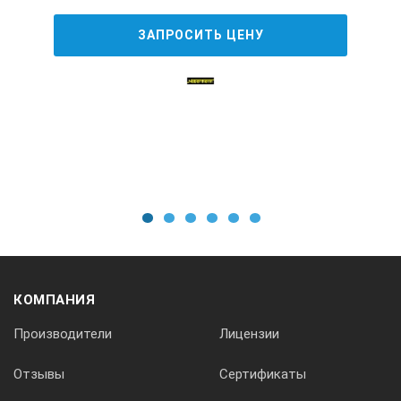
Масса, кг
ЗАПРОСИТЬ ЦЕНУ
40
1
2
3
4
5
6
КОМПАНИЯ
Производители
Лицензии
Отзывы
Сертификаты