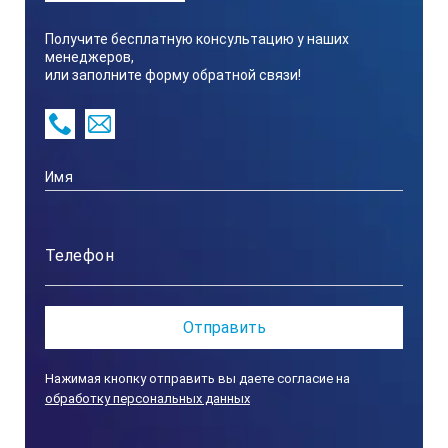
Получите бесплатную консультацию у наших
220
менеджеров,
или заполните форму обратной связи!
Частота переменного тока, Гц
50
Число фаз
1
Время разогрева электропечи до номинальной температуры
Нажимая кнопку отправить вы даете согласие на
обработку персональных данных
40