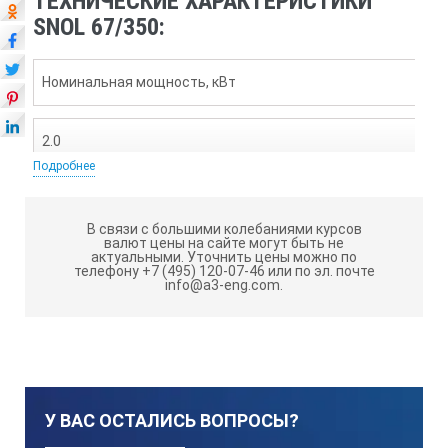
ТЕХНИЧЕСКИЕ ХАРАКТЕРИСТИКИ
SNOL 67/350:
Номинальная мощность, кВт
2.0
Подробнее
Материал камеры
В связи с большими колебаниями курсов
валют цены на сайте могут быть не
актуальными.
Уточнить цены можно по
нержавеющая сталь
телефону +7 (495) 120-07-46 или по эл. почте
info@a3-eng.com.
Терморегулятор
электронный
У ВАС ОСТАЛИСЬ ВОПРОСЫ?
Напряжение питающей сети, В