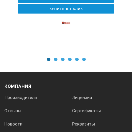
КУПИТЬ В 1 КЛИК
1
2
3
4
5
6
КОМПАНИЯ
Производители
Лицензии
Отзывы
Сертификаты
Новости
Реквизиты