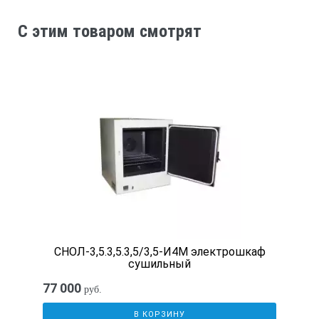
C этим товаром смотрят
СНОЛ-3,5.3,5.3,5/3,5-И4М электрошкаф
сушильный
77 000
руб.
В КОРЗИНУ