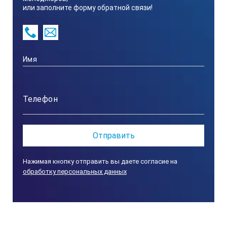
или заполните форму обратной связи!
полка перфорированная из нерж. стали;
стальное исполнение внешней отделки;
штепсельная розетка 3-фазная для шкафов
404/707 л;
WarmCom
программное обеспечение
для связи
с персональным компьютером.
Нажимая кнопку отправить вы даете согласие на
обработку персональных данных