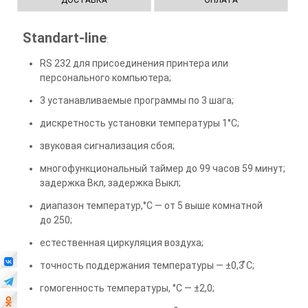
ДОСТАВКА
ОПЛАТА
Standart-line
:
RS 232 для присоединения принтера или
персонального компьютера;
3 устанавливаемые программы по 3 шага;
дискретность установки температуры 1°С;
звуковая сигнализация сбоя;
многофункциональный таймер до 99 часов 59 минут;
задержка Вкл, задержка Выкл;
диапазон температур,°С — от 5 выше комнатной
до 250;
естественная циркуляция воздуха;
точность поддержания температуры — ±0,3 ̊С;
гомогенность температуры, °С — ±2,0;