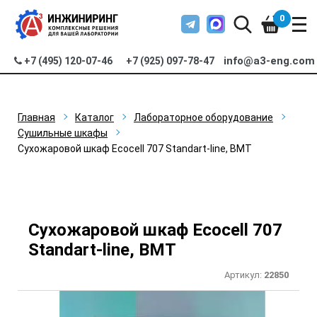
0
info@a3-eng.com
+7 (495) 120-07-46
+7 (925) 097-78-47
Главная
Каталог
Лабораторное оборудование
Сушильные шкафы
Сухожаровой шкаф Ecocell 707 Standart-line, BMT
Сухожаровой шкаф Ecocell 707
Standart-line, BMT
Артикул:
22850