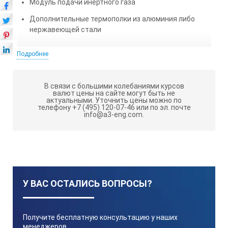
Модуль подачи инертного газа
Дополнительные термополки из алюминия либо
нержавеющей стали
Подробнее
Технические характеристики
В связи с большими колебаниями курсов
Модель
валют цены на сайте могут быть не
актуальными.
Уточнить цены можно по
телефону +7 (495) 120-07-46 или по эл. почте
info@a3-eng.com.
VO 400
Объем камеры, л
49
У ВАС ОСТАЛИСЬ ВОПРОСЫ?
Конструкция
Получите бесплатную консультацию у наших
менеджеров,