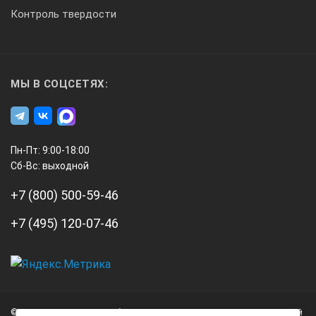
Контроль твердости
МЫ В СОЦСЕТЯХ:
Пн-Пт: 9:00-18:00
Сб-Вс: выходной
+7 (800) 500-59-46
+7 (495) 120-07-46
А3
Инжиниринг
© 2026 А3 Инжиниринг Обращаем Ваше внимание на то, что данный