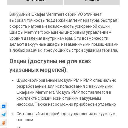
ДОСТАВКА
ОПЛАТА
Вакуумные шкафы Memmert серии VO отличает
высокая точность поддержания температуры, быстрая
скорость нагрева и возможность ускоренной сушки.
Шкафы Memmert оснащены цифровым управлением
уровня давления внутри камеры. Эти возможности
делают вакуумные шкафы незаменимыми помощниками
в любых задачах, требующих быстрой сушки материала.
Опции (доступны не для всех
указанных моделей):
Шумоизолированные модули PM и PMP, специально
разработанные для использования с вакуумными
шкафами Memmert. Модуль PMP поставляется в
комплекте с химически стойким вакуумным
насосом. Также насос можно приобрести отдельно
Сигнальный интерфейс для управления вакуумным
насосом