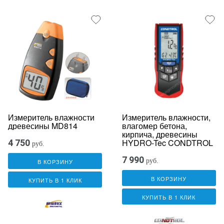
Измеритель влажности
Измеритель влажности,
древесины MD814
влагомер бетона,
кирпича, древесины
HYDRO-Tec CONDTROL
4 750
руб.
7 990
руб.
В КОРЗИНУ
В КОРЗИНУ
КУПИТЬ В 1 КЛИК
КУПИТЬ В 1 КЛИК