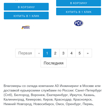
В КОРЗИНУ
В КОРЗИНУ
КУПИТЬ В 1 КЛИК
КУПИТЬ В 1 КЛИК
Первая
«
1
2
3
4
5
»
Последняя
Влагомеры со склада компании А3 Инжиниринг в Москве или
доставкой курьерскими службами по России: Санкт-Петербург
(Спб), Белгород, Воронеж, Екатеринбург, Иркутск, Казань,
Калининград, Кемерово, Киров, Краснодар, Красноярск,
Нижний Новгород, Новосибирск, Омск, Оренбург, Пермь,