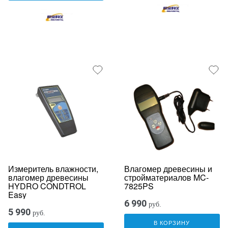
Измеритель влажности,
Влагомер древесины и
влагомер древесины
стройматериалов MC-
HYDRO CONDTROL
7825PS
Easy
6 990
руб.
5 990
руб.
В КОРЗИНУ