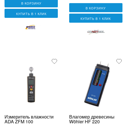
В КОРЗИНУ
В КОРЗИНУ
КУПИТЬ В 1 КЛИК
КУПИТЬ В 1 КЛИК
Измеритель влажности
Влагомер древесины
ADA ZFM 100
Wöhler HF 220