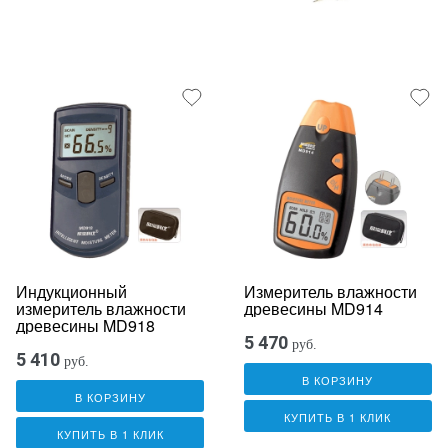
Индукционный
Измеритель влажности
измеритель влажности
древесины MD914
древесины MD918
5 470
руб.
5 410
руб.
В КОРЗИНУ
В КОРЗИНУ
КУПИТЬ В 1 КЛИК
КУПИТЬ В 1 КЛИК