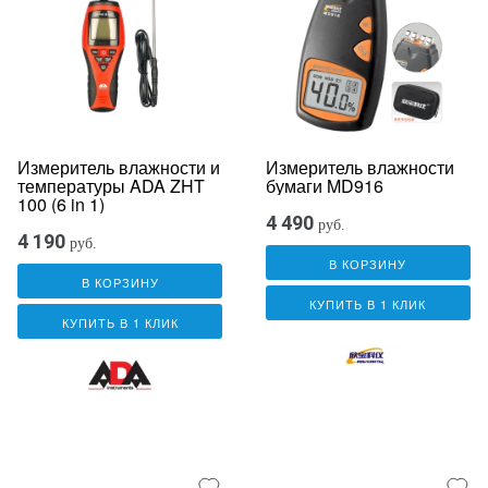
Измеритель влажности и
Измеритель влажности
температуры ADA ZHT
бумаги MD916
100 (6 in 1)
4 490
руб.
4 190
руб.
В КОРЗИНУ
В КОРЗИНУ
КУПИТЬ В 1 КЛИК
КУПИТЬ В 1 КЛИК