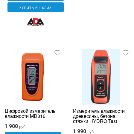
КУПИТЬ В 1 КЛИК
Цифровой измеритель
Измеритель влажности
влажности MD816
древесины, бетона,
стяжки HYDRO Test
1 900
руб.
1 990
руб.