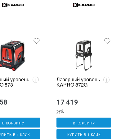
ный уровень
Лазерный уровень
i
i
O 873
KAPRO 872G
558
17 419
руб.
В КОРЗИНУ
В КОРЗИНУ
УПИТЬ В 1 КЛИК
КУПИТЬ В 1 КЛИК