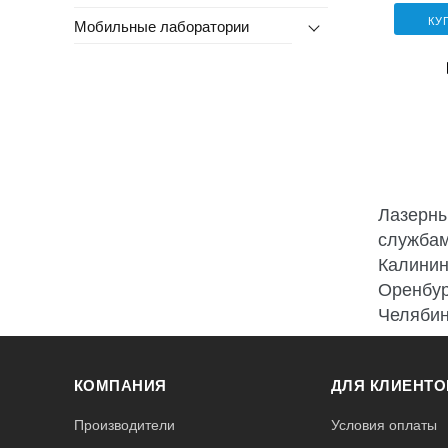
КУ
Мобильные лаборатории
Лазерны
службам
Калинин
Оренбур
Челябин
КОМПАНИЯ
ДЛЯ КЛИЕНТО
Производители
Условия оплаты