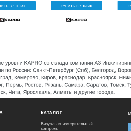
ПИТЬ В 1 КЛИК
КУПИТЬ В 1 КЛИК
К
е уровни KAPRO со склада компании А3 Инжиниринг
и по России: Санкт-Петербург (Спб), Белгород, Ворон
град, Кемерово, Киров, Краснодар, Красноярск, Ниж
г, Пермь, Ростов, Рязань, Самара, Саратов, Томск, 
ск, Чита, Ярославль, Алматы и другие города.
В
КАТАЛОГ
М
Визуально-измерительный
контроль