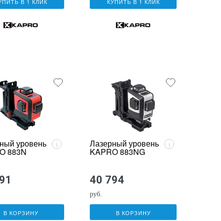
УПИТЬ В 1 КЛИК
КУПИТЬ В 1 КЛИК
ный уровень
Лазерный уровень
i
i
O 883N
KAPRO 883NG
691
40 794
руб.
В КОРЗИНУ
В КОРЗИНУ