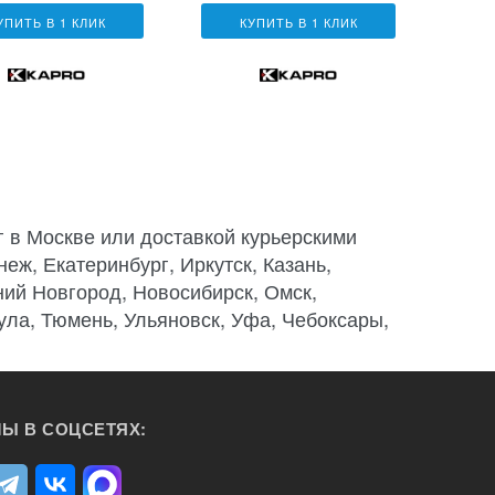
УПИТЬ В 1 КЛИК
КУПИТЬ В 1 КЛИК
 в Москве или доставкой курьерскими
еж, Екатеринбург, Иркутск, Казань,
ний Новгород, Новосибирск, Омск,
Тула, Тюмень, Ульяновск, Уфа, Чебоксары,
Ы В СОЦСЕТЯХ: