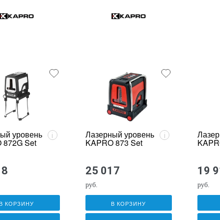
ый уровень
Лазерный уровень
Лазер
i
i
 872G Set
KAPRO 873 Set
KAPR
18
25 017
19 
руб.
руб.
В КОРЗИНУ
В КОРЗИНУ