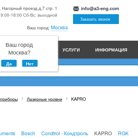
, Нагорный проезд д.7 стр. 1
info@a3-eng.com
 9:00-18:00 Сб-Вс: выходной
Заказать звонок
Москва
Ваш город:
Ваш город
ПРОИЗВОДСТВО
УСЛУГИ
ИНФОРМАЦИЯ
Москва?
Да
Нет
 приборы
Лазерные уровни
KAPRO
ruments
Bosch
Condtrol - Кондтроль
KAPRO
RGK