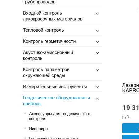
трубопроводов
Входной контроль
лакокрасочных материалов
Тепловой контроль
Контроль герметичности
Акустико-эмиссионный
контроль
Контроль параметров
окружающей среды
Лазерн
Измерительные инструменты
KAPRO
Геодезическое оборудование и
приборы
19 3
Аксессуары для геодезического
руб.
контроля
Нивелиры
Геодезические приемники