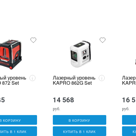
ый уровень
Лазерный уровень
Лазер
i
i
872 Set
KAPRO 862G Set
KAPR
85
14 568
16 
руб.
руб.
В КОРЗИНУ
В КОРЗИНУ
ПИТЬ В 1 КЛИК
КУПИТЬ В 1 КЛИК
К