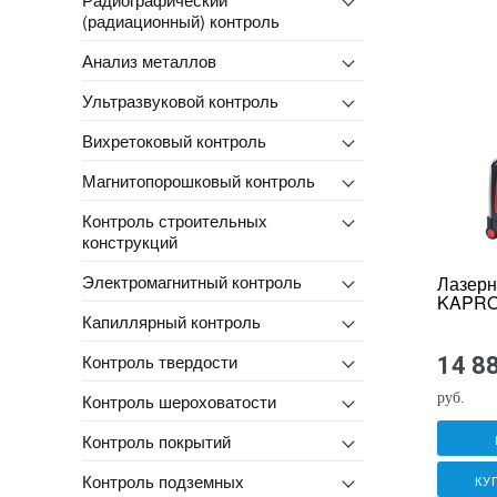
(радиационный) контроль
Анализ металлов
Ультразвуковой контроль
Вихретоковый контроль
Магнитопорошковый контроль
Контроль строительных
конструкций
Электромагнитный контроль
Лазерн
KAPRO 
Капиллярный контроль
Контроль твердости
14 8
Контроль шероховатости
руб.
Контроль покрытий
Контроль подземных
КУ