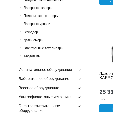
КУ
Лазерные сканеры
Полевые контроллеры
Лазерные уровни
Георадар
Дальномеры
Электронные тахеометры
Теодолиты
Испытательное оборудование
Лазерн
KAPRO
Лабораторное оборудование
Весовое оборудование
25 3
Ультрафиолетовые источники
руб.
Электроизмерительное
оборудование