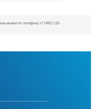
м)
ны можно по телефону +7 (495) 120-
правилам ТБ VDE 0551):