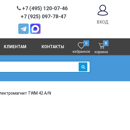
+7 (495) 120-07-46
+7 (925) 097-78-47
ВХОД
0
0
КЛИЕНТАМ
КОНТАКТЫ
избранное
корзина
ИСКАТЬ
лектромагнит TWM 42 A/N