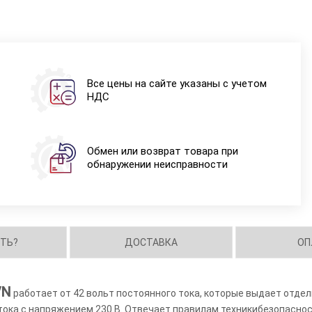
Все цены на сайте указаны с учетом
НДС
Обмен или возврат товара при
обнаружении неисправности
ИТЬ?
ДОСТАВКА
ОП
/N
работает от 42 вольт постоянного тока, которые выдает отд
тока с напряжением 230 В. Отвечает правилам техникибезопаснос