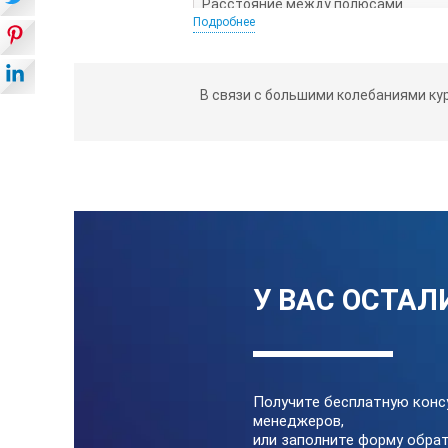
Расстояние между полюсами
Подробнее
Напряженность поля
В связи с большими колебаниями ку
Подъемная сила
Технические характеристики питаю
Вес:
Номинальное напряжение:
У ВАС ОСТАЛ
Получите бесплатную конс
менеджеров,
или заполните форму обрат