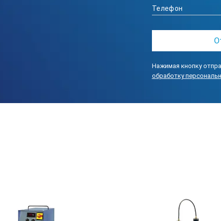
Нажимая кнопку отпра
обработку персональ