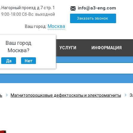
, Нагорный проезд д.7 стр. 1
info@a3-eng.com
 9:00-18:00 Сб-Вс: выходной
Заказать звонок
Москва
Ваш город:
Ваш город
ПРОИЗВОДСТВО
УСЛУГИ
ИНФОРМАЦИЯ
Москва?
Да
Нет
ь
Магнитопорошковые дефектоскопы и электромагниты
Э