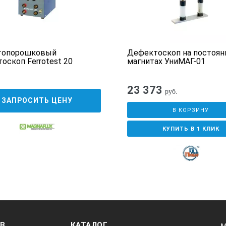
топорошковый
Дефектоскоп на постоян
оскоп Ferrotest 20
магнитах УниМАГ-01
23 373
руб.
ЗАПРОСИТЬ ЦЕНУ
В КОРЗИНУ
КУПИТЬ В 1 КЛИК
ОВ
КАТАЛОГ