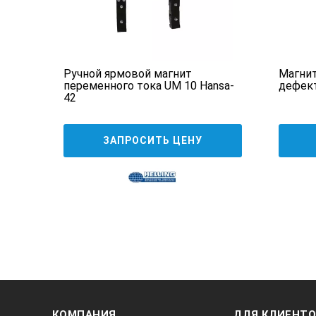
тво
Ручной ярмовой магнит
Магни
переменного тока UM 10 Hansa-
дефект
42
ЗАПРОСИТЬ ЦЕНУ
КОМПАНИЯ
ДЛЯ КЛИЕНТ