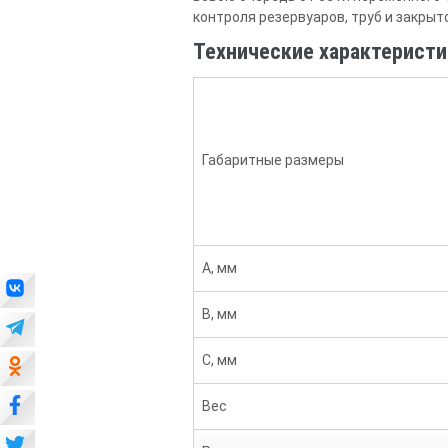
контроля резервуаров, труб и закрыт
Технические характеристи
Габаритные размеры
А, мм
В, мм
С, мм
Вес