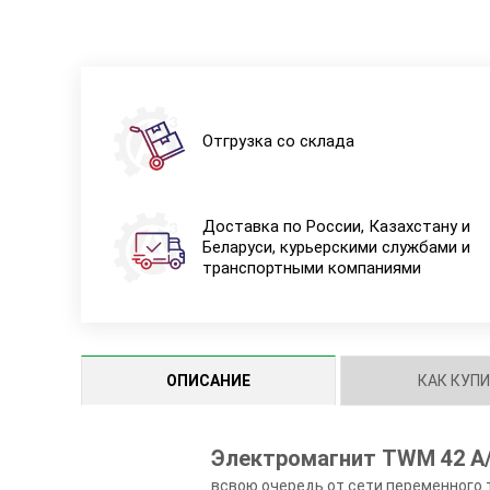
Отгрузка со склада
Доставка по России, Казахстану и
Беларуси, курьерскими службами и
транспортными компаниями
ОПИСАНИЕ
КАК КУП
Электромагнит TWM 42 A
всвою очередь от сети переменного 