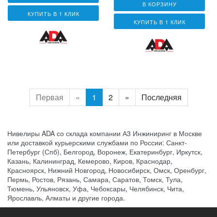
В КОРЗИНУ
КУПИТЬ В 1 КЛИК
КУПИТЬ В 1 КЛИК
Первая
«
1
2
»
Последняя
Нивелиры ADA со склада компании А3 Инжиниринг в Москве
или доставкой курьерскими службами по России: Санкт-
Петербург (Спб), Белгород, Воронеж, Екатеринбург, Иркутск,
Казань, Калининград, Кемерово, Киров, Краснодар,
Красноярск, Нижний Новгород, Новосибирск, Омск, Оренбург,
Пермь, Ростов, Рязань, Самара, Саратов, Томск, Тула,
Тюмень, Ульяновск, Уфа, Чебоксары, Челябинск, Чита,
Ярославль, Алматы и другие города.