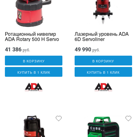
Ротационный нивелир
Лазерный уровень ADA
ADA Rotary 500 H Servo
6D Servoliner
41 386
49 990
руб.
руб.
В КОРЗИНУ
В КОРЗИНУ
КУПИТЬ В 1 КЛИК
КУПИТЬ В 1 КЛИК