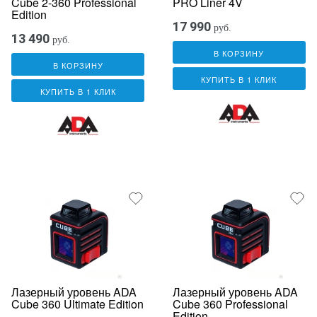
Cube 2-360 Professional
PRO Liner 4V
Edition
17 990
руб.
13 490
руб.
В КОРЗИНУ
В КОРЗИНУ
КУПИТЬ В 1 КЛИК
КУПИТЬ В 1 КЛИК
Лазерный уровень ADA
Лазерный уровень ADA
Cube 360 Ultimate Edition
Cube 360 Professional
Edition