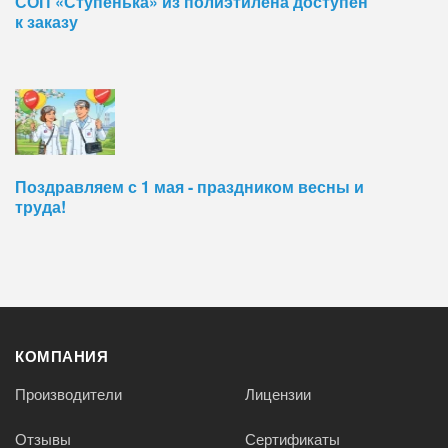
СОП «Ступенька» из полиэтилена доступен
к заказу
Поздравляем с 1 мая - праздником весны и
труда!
КОМПАНИЯ
Производители
Лицензии
Отзывы
Сертификаты