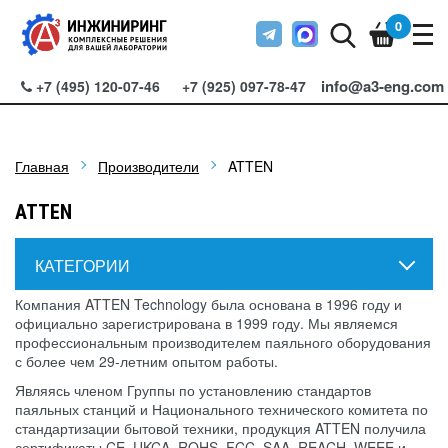
0
info@a3-eng.com
+7 (495) 120-07-46
+7 (925) 097-78-47
Главная
Производители
ATTEN
ATTEN
КАТЕГОРИИ
Компания ATTEN Technology была основана в 1996 году и
официально зарегистрирована в 1999 году. Мы являемся
профессиональным производителем паяльного оборудования
с более чем 29-летним опытом работы.
Являясь членом Группы по установлению стандартов
паяльных станций и Национального технического комитета по
стандартизации бытовой техники, продукция ATTEN получила
сертификаты CE, UKCA, ROHS, FCC, SAA, REACH, WEEE и