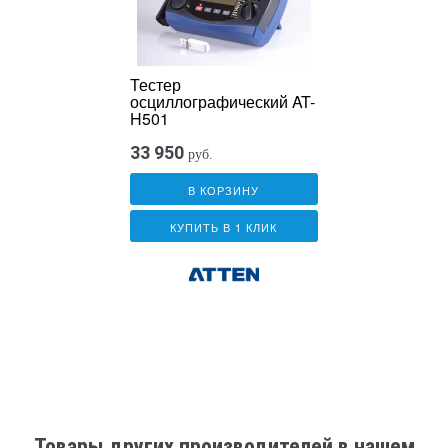
Тестер
осциллографический AT-
H501
33 950
руб.
В КОРЗИНУ
КУПИТЬ В 1 КЛИК
Товары других производителей в нашем