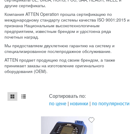
другие сертификаты.
Компания ATTEN Operation прошла сертификацию по
международному стандарту системы качества ISO 9001:2015 и
признана Национальным высокотехнологичным
предприятием, известным брендом и удостоена ряда
почетных наград.
Мы предоставляем двухлетнюю гарантию на систему и
специализированное послепродажное обслуживание.
ATTEN продает продукцию под своим брендом, а также
принимает заказы на изготовление оригинального
оборудования (OEM).
Сортировать по:
по цене
|
новинки
|
по популярности
mse2_chunk_default
mse2_chunk_alternate