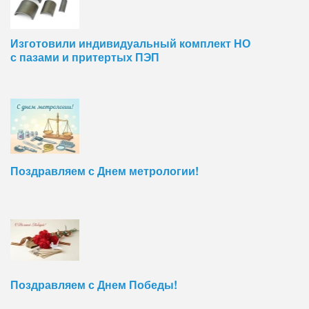
Изготовили индивидуальный комплект НО
с пазами и притертых ПЭП
Поздравляем с Днем метрологии!
Поздравляем с Днем Победы!