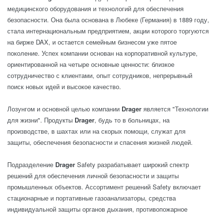
медицинского оборудования и технологий для обеспечения
безопасности. Она была основана в Любеке (Германия) в 1889 году,
стала интернациональным предприятием, акции которого торгуются
на бирже DAX, и остается семейным бизнесом уже пятое
поколение. Успех компании основан на корпоративной культуре,
ориентированной на четыре основные ценности: близкое
сотрудничество с клиентами, опыт сотрудников, непрерывный
поиск новых идей и высокое качество.
Лозунгом и основной целью компании
Drager
является "Технологии
для жизни". Продукты
Drager
, будь то в больницах, на
производстве, в шахтах или на скорых помощи, служат для
защиты, обеспечения безопасности и спасения жизней людей.
Подразделение
Drager
Safety разрабатывает широкий спектр
решений для обеспечения личной безопасности и защиты
промышленных объектов. Ассортимент решений Safety включает
стационарные и портативные газоанализаторы, средства
индивидуальной защиты органов дыхания, противопожарное