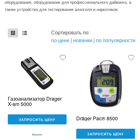
оборудование, оборудование для профессионального дайвинга, а
также устройства для тестирования алкоголя и наркотиков.
Сортировать по:
по цене
|
новинки
|
по популярности
mse2_chunk_default
mse2_chunk_alternate
Газоанализатор Drager
X-am 5000
Dräger Pac® 8500
ЗАПРОСИТЬ ЦЕНУ
ЗАПРОСИТЬ ЦЕНУ