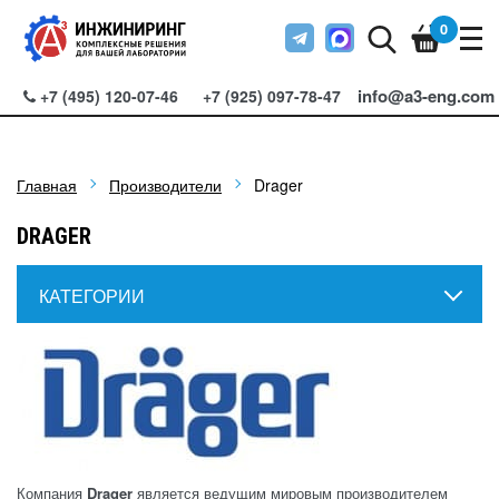
0
info@a3-eng.com
+7 (495) 120-07-46
+7 (925) 097-78-47
Главная
Производители
Drager
DRAGER
КАТЕГОРИИ
Компания
Drager
является ведущим мировым производителем