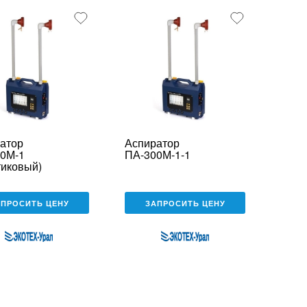
атор
Аспиратор
0М-1
ПА-300М-1-1
тиковый)
АПРОСИТЬ ЦЕНУ
ЗАПРОСИТЬ ЦЕНУ