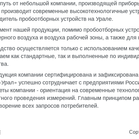
путь от небольшой компании, производящей приборы
 производит современные высокотехнологичные уст
дитель пробоотборных устройств на Урале.
мент нашей продукции, помимо пробоотборных устро
рного воздуха и воздуха рабочей зоны, а также дл
дство осуществляется только с использованием ка
аем как стандартные, так и выполненные по индив
тва.
дукция компании сертифицирована и зафиксирована 
-Урал» успешно сотрудничает с предприятиями Росс
еты компании - ориентация на современные технолог
ного проведения измерений. Главным принципом ра
ворение всех запросов потребителей.
Сор