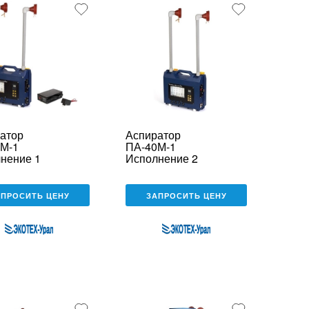
атор
Аспиратор
М-1
ПА-40М-1
нение 1
Исполнение 2
АПРОСИТЬ ЦЕНУ
ЗАПРОСИТЬ ЦЕНУ