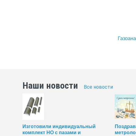
Газоан
Наши новости
Все новости
Изготовили индивидуальный
Поздрав
комплект НО с пазами и
метроло