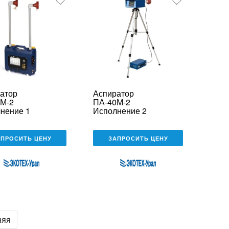
атор
Аспиратор
М-2
ПА-40М-2
нение 1
Исполнение 2
АПРОСИТЬ ЦЕНУ
ЗАПРОСИТЬ ЦЕНУ
няя