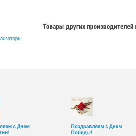
Товары других производителей 
ализаторы
ляем с Днем
Поздравляем с Днем
гии!
Победы!