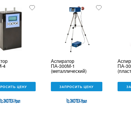
тор
Аспиратор
Аспир
М-4
ПА-300М-1
ПА-30
(металлический)
(плас
ПРОСИТЬ ЦЕНУ
ЗАПРОСИТЬ ЦЕНУ
З