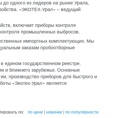
 до одного из лидеров на рынке Урала,
ройства. «ЭКОТЕХ-Урал» – ведущий
йств, включает приборы контроля
я контроля промышленных выбросов.
чественных импортных комплектующих. Мы
идуальным заказам пробоотборные
в едином государственном реестре.
ии и ближнего зарубежья. Основные
ии, производство приборов для быстрого и
боты «Экотех-Урал» является
тировать по:
по цене
|
новинки
|
по популярности