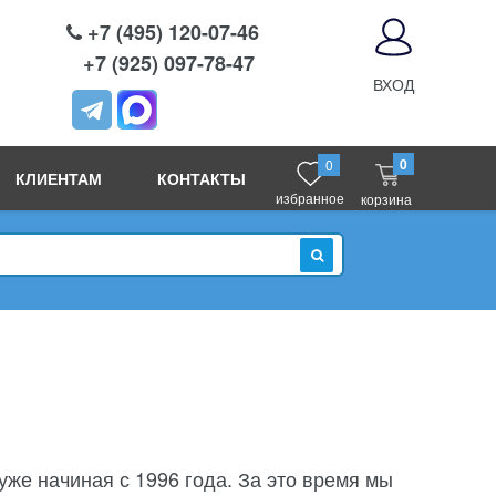
+7 (495) 120-07-46
+7 (925) 097-78-47
ВХОД
0
0
КЛИЕНТАМ
КОНТАКТЫ
избранное
корзина
ИСКАТЬ
е начиная с 1996 года. За это время мы