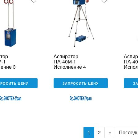
тор
Аспиратор
Аспир
М-1
ПА-40М-1
ПА-40
ение 3
Исполнение 4
Испол
ПРОСИТЬ ЦЕНУ
ЗАПРОСИТЬ ЦЕНУ
З
1
2
»
Послед