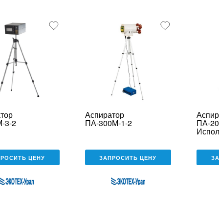
unk_default
e2_chunk_alternate
тор
Аспиратор
Аспир
-3-2
ПА-300М-1-2
ПА-20
Испол
ПРОСИТЬ ЦЕНУ
ЗАПРОСИТЬ ЦЕНУ
З