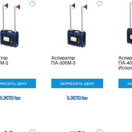
тор
Аспиратор
Аспир
0М-2
ПА-300М-3
ПА-40
Испол
ПРОСИТЬ ЦЕНУ
ЗАПРОСИТЬ ЦЕНУ
З