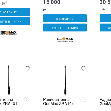
0
16 000
30 
руб.
руб.
руб.
В КОРЗИНУ
В КОРЗИНУ
ПИТЬ В 1 КЛИК
КУПИТЬ В 1 КЛИК
К
нтенна
Радиоантенна
Радио
i
i
x ZRA101
GeoMax ZRA104
GeoM