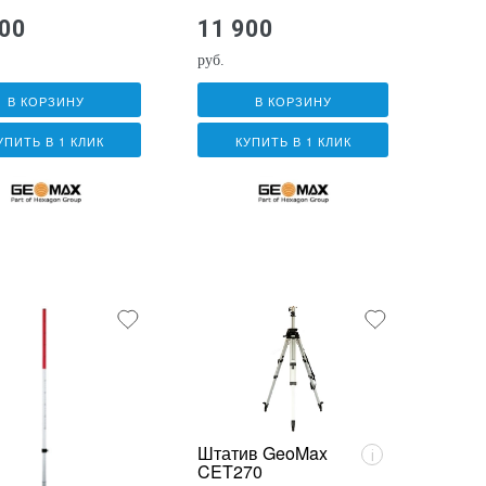
500
11 900
руб.
В КОРЗИНУ
В КОРЗИНУ
УПИТЬ В 1 КЛИК
КУПИТЬ В 1 КЛИК
Штатив GeoMax
i
CET270