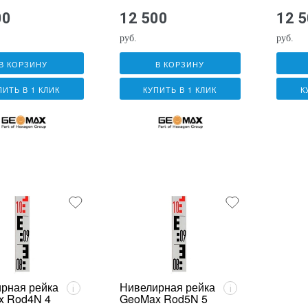
00
12 500
12 
руб.
руб.
В КОРЗИНУ
В КОРЗИНУ
ПИТЬ В 1 КЛИК
КУПИТЬ В 1 КЛИК
К
рная рейка
Нивелирная рейка
i
i
x Rod4N 4
GeoMax Rod5N 5