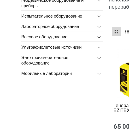
приборы
перераб
Испытательное оборудование
Лабораторное оборудование
Весовое оборудование
mse2_ch
ms
Ультрафиолетовые источники
Электроизмерительное
оборудование
Мобильные лаборатории
Генера
EZITEX
65 0