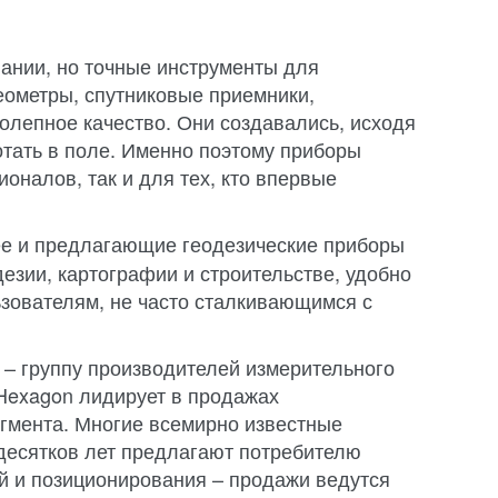
ании, но точные инструменты для
хеометры, спутниковые приемники,
олепное качество. Они создавались, исходя
отать в поле. Именно поэтому приборы
налов, так и для тех, кто впервые
ее и предлагающие геодезические приборы
зии, картографии и строительстве, удобно
ьзователям, не часто сталкивающимся с
 – группу производителей измерительного
Hexagon лидирует в продажах
егмента. Многие всемирно известные
 десятков лет предлагают потребителю
й и позиционирования – продажи ведутся