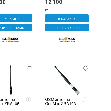
500
12 100
руб.
В КОРЗИНУ
В КОРЗИНУ
УПИТЬ В 1 КЛИК
КУПИТЬ В 1 КЛИК
антенна
GSM антенна
i
i
ax ZRA105
GeoMax ZRA103