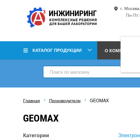
г. Москва
Пн-Пт:
КАТАЛОГ ПРОДУКЦИИ
О КОМПАНИИ
Главная
Производители
GEOMAX
GEOMAX
Категории
Электрон