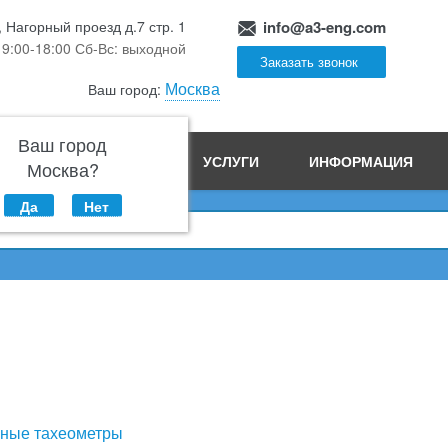
, Нагорный проезд д.7 стр. 1
info@a3-eng.com
 9:00-18:00 Сб-Вс: выходной
Заказать звонок
Москва
Ваш город:
Ваш город
ПРОИЗВОДСТВО
УСЛУГИ
ИНФОРМАЦИЯ
Москва?
Да
Нет
ные тахеометры