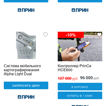
-10%
Система мобильного
Контроллер PrinCe
картографирования
HCE600
Alpha Light Dual
96 000
107 000
руб.
руб.
ЗАПРОСИТЬ ЦЕНУ
В КОРЗИНУ
КУПИТЬ В 1 КЛИК