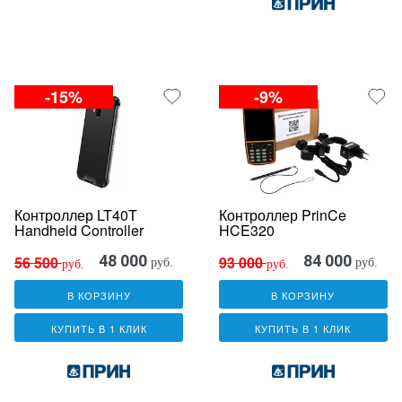
-15%
-9%
Контроллер LT40T
Контроллер PrinCe
Handheld Controller
HCE320
48 000
84 000
56 500
93 000
руб.
руб.
руб.
руб.
В КОРЗИНУ
В КОРЗИНУ
КУПИТЬ В 1 КЛИК
КУПИТЬ В 1 КЛИК